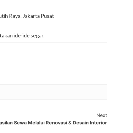
tih Raya, Jakarta Pusat
akan ide-ide segar.
Next
ilan Sewa Melalui Renovasi & Desain Interior