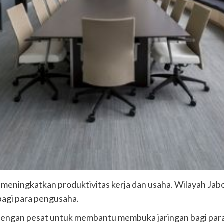
k meningkatkan produktivitas kerja dan usaha. Wilayah Ja
 bagi para pengusaha.
dengan pesat untuk membantu membuka jaringan bagi para p