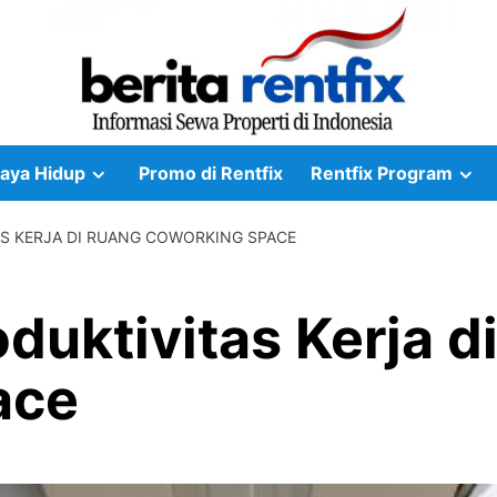
aya Hidup
Promo di Rentfix
Rentfix Program
S KERJA DI RUANG COWORKING SPACE
duktivitas Kerja d
ace