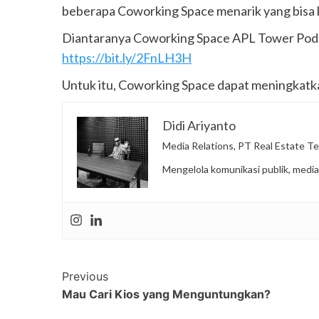
beberapa Coworking Space menarik yang bisa 
Diantaranya Coworking Space APL Tower Podomor
https://bit.ly/2FnLH3H
Untuk itu, Coworking Space dapat meningkatka
Didi Ariyanto
Media Relations, PT Real Estate Te
Mengelola komunikasi publik, media
Post
Previous
Mau Cari Kios yang Menguntungkan?
Navigation