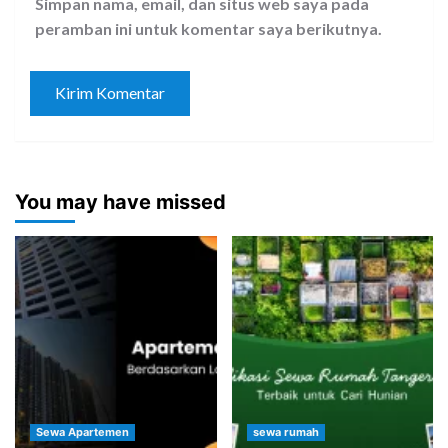
Simpan nama, email, dan situs web saya pada
peramban ini untuk komentar saya berikutnya.
You may have missed
Sewa Apartemen
sewa rumah