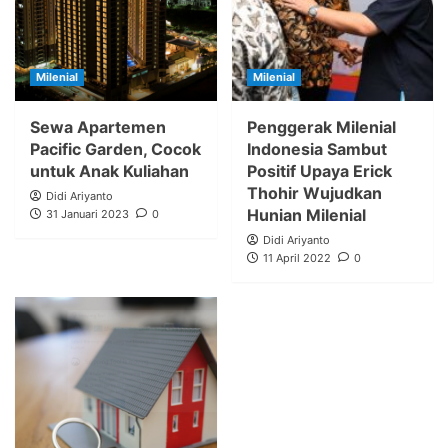
Milenial
Milenial
Sewa Apartemen
Penggerak Milenial
Pacific Garden, Cocok
Indonesia Sambut
untuk Anak Kuliahan
Positif Upaya Erick
Thohir Wujudkan
Didi Ariyanto
Hunian Milenial
31 Januari 2023
0
Didi Ariyanto
11 April 2022
0