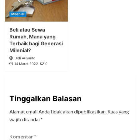
Milenial
Beli atau Sewa
Rumah, Mana yang
Terbaik bagi Generasi
Milenial?
Didi Ariyanto
14 Maret 2022
0
Tinggalkan Balasan
Alamat email Anda tidak akan dipublikasikan.
Ruas yang
wajib ditandai
*
Komentar
*