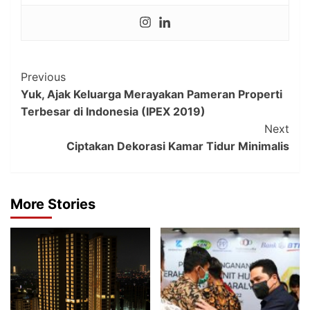
Post
Previous
Yuk, Ajak Keluarga Merayakan Pameran Properti
Navigation
Terbesar di Indonesia (IPEX 2019)
Next
Ciptakan Dekorasi Kamar Tidur Minimalis
More Stories