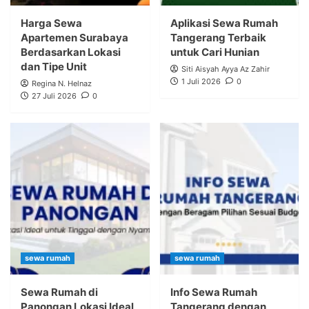
Harga Sewa
Aplikasi Sewa Rumah
Apartemen Surabaya
Tangerang Terbaik
Berdasarkan Lokasi
untuk Cari Hunian
dan Tipe Unit
Siti Aisyah Ayya Az Zahir
1 Juli 2026
0
Regina N. Helnaz
27 Juli 2026
0
sewa rumah
sewa rumah
Sewa Rumah di
Info Sewa Rumah
Panongan Lokasi Ideal
Tangerang dengan