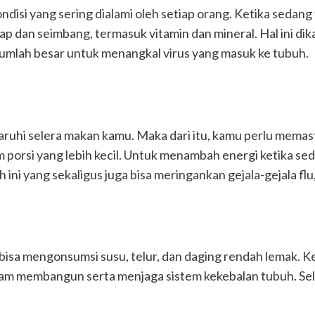
disi yang sering dialami oleh setiap orang. Ketika sedang
p dan seimbang, termasuk vitamin dan mineral. Hal ini d
jumlah besar untuk menangkal virus yang masuk ke tubuh.
ruhi selera makan kamu. Maka dari itu, kamu perlu memast
m porsi yang lebih kecil. Untuk menambah energi ketika se
i yang sekaligus juga bisa meringankan gejala-gejala flu, 
isa mengonsumsi susu, telur, dan daging rendah lemak. K
 membangun serta menjaga sistem kekebalan tubuh. Selain 