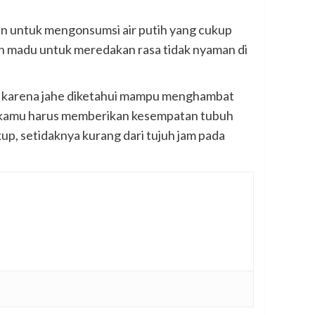
n untuk mengonsumsi air putih yang cukup
an madu untuk meredakan rasa tidak nyaman di
a karena jahe diketahui mampu menghambat
ah, kamu harus memberikan kesempatan tubuh
up, setidaknya kurang dari tujuh jam pada