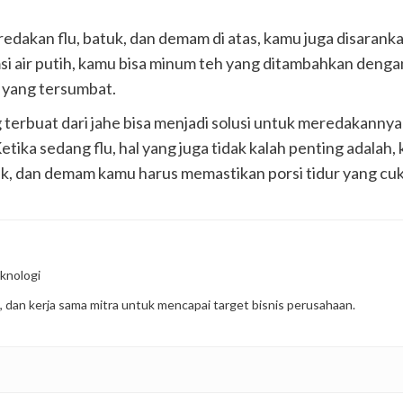
akan flu, batuk, dan demam di atas, kamu juga disaranka
msi air putih, kamu bisa minum teh yang ditambahkan deng
 yang tersumbat.
erbuat dari jahe bisa menjadi solusi untuk meredakanny
tika sedang flu, hal yang juga tidak kalah penting adal
tuk, dan demam kamu harus memastikan porsi tidur yang cuk
knologi
, dan kerja sama mitra untuk mencapai target bisnis perusahaan.