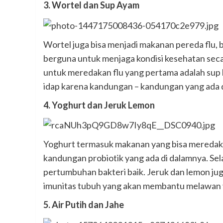
3. Wortel dan Sup Ayam
Wortel juga bisa menjadi makanan pereda flu,
berguna untuk menjaga kondisi kesehatan secar
untuk meredakan flu yang pertama adalah sup 
idap karena kandungan – kandungan yang ada d
4. Yoghurt dan Jeruk Lemon
Yoghurt termasuk makanan yang bisa meredaka
kandungan probiotik yang ada di dalamnya. Se
pertumbuhan bakteri baik. Jeruk dan lemon j
imunitas tubuh yang akan membantu melawan v
5. Air Putih dan Jahe