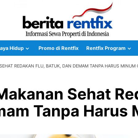
aya Hidup
Promo di Rentfix
Rentfix Program
N SEHAT REDAKAN FLU, BATUK, DAN DEMAM TANPA HARUS MINUM
 Makanan Sehat Re
emam Tanpa Harus 