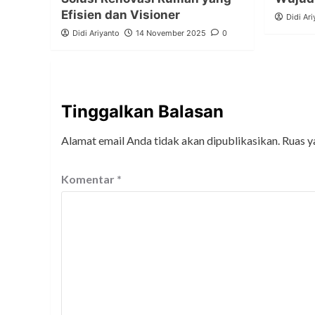
Efisien dan Visioner
Didi Ari
Didi Ariyanto
14 November 2025
0
Tinggalkan Balasan
Alamat email Anda tidak akan dipublikasikan.
Ruas y
Komentar
*