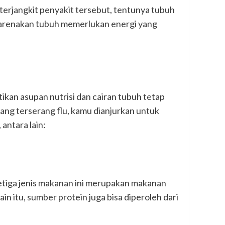
 terjangkit penyakit tersebut, tentunya tubuh
ikarenakan tubuh memerlukan energi yang
ikan asupan nutrisi dan cairan tubuh tetap
dang terserang flu, kamu dianjurkan untuk
antara lain:
etiga jenis makanan ini merupakan makanan
itu, sumber protein juga bisa diperoleh dari