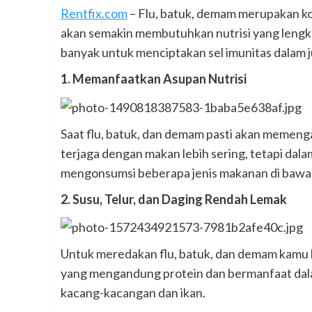
Rentfix.com
– Flu, batuk, demam merupakan kon
akan semakin membutuhkan nutrisi yang lengka
banyak untuk menciptakan sel imunitas dalam 
1. Memanfaatkan Asupan Nutrisi
Saat flu, batuk, dan demam pasti akan memenga
terjaga dengan makan lebih sering, tetapi dala
mengonsumsi beberapa jenis makanan di bawah in
2. Susu, Telur, dan Daging Rendah Lemak
Untuk meredakan flu, batuk, dan demam kamu b
yang mengandung protein dan bermanfaat dalam
kacang-kacangan dan ikan.