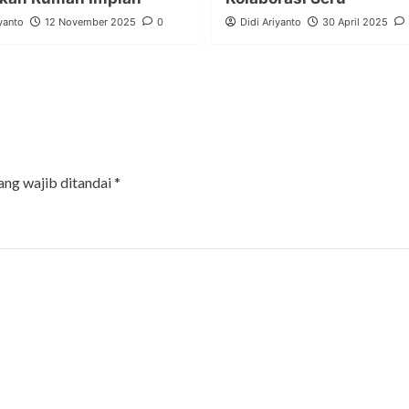
yanto
12 November 2025
0
Didi Ariyanto
30 April 2025
ang wajib ditandai
*