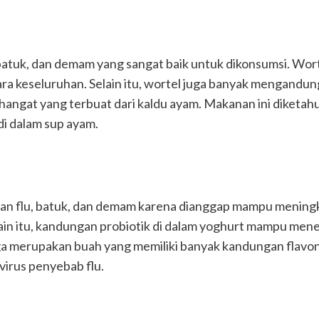
 batuk, dan demam yang sangat baik untuk dikonsumsi. Wor
a keseluruhan. Selain itu, wortel juga banyak mengandung
hangat yang terbuat dari kaldu ayam. Makanan ini diketa
i dalam sup ayam.
n flu, batuk, dan demam karena dianggap mampu meningk
lain itu, kandungan probiotik di dalam yoghurt mampu men
uga merupakan buah yang memiliki banyak kandungan flav
irus penyebab flu.