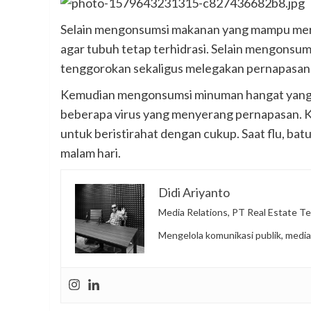
Selain mengonsumsi makanan yang mampu mered
agar tubuh tetap terhidrasi. Selain mengonsu
tenggorokan sekaligus melegakan pernapasan
Kemudian mengonsumsi minuman hangat yang t
beberapa virus yang menyerang pernapasan. Ke
untuk beristirahat dengan cukup. Saat flu, ba
malam hari.
Didi Ariyanto
Media Relations, PT Real Estate Te
Mengelola komunikasi publik, media