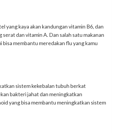
tel yang kaya akan kandungan vitamin B6, dan
 serat dan vitamin A. Dan salah satu makanan
hui bisa membantu meredakan flu yang kamu
atkan sistem kekebalan tubuh berkat
ekan bakteri jahat dan meningkatkan
onoid yang bisa membantu meningkatkan sistem