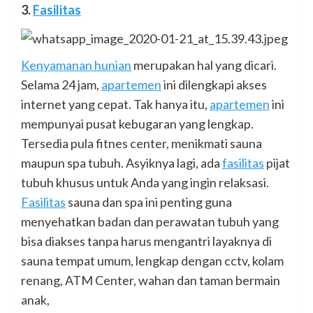
3.
Fasilitas
Kenyamanan hunian
merupakan hal yang dicari.
Selama 24 jam,
apartemen
ini dilengkapi akses
internet yang cepat. Tak hanya itu,
apartemen
ini
mempunyai pusat kebugaran yang lengkap.
Tersedia pula fitnes center, menikmati sauna
maupun spa tubuh. Asyiknya lagi, ada
fasilitas
pijat
tubuh khusus untuk Anda yang ingin relaksasi.
Fasilitas
sauna dan spa ini penting guna
menyehatkan badan dan perawatan tubuh yang
bisa diakses tanpa harus mengantri layaknya di
sauna tempat umum, lengkap dengan cctv, kolam
renang, ATM Center, wahan dan taman bermain
anak,