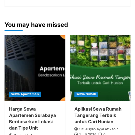
You may have missed
Sewa Apartemen
sewa rumah
Harga Sewa
Aplikasi Sewa Rumah
Apartemen Surabaya
Tangerang Terbaik
Berdasarkan Lokasi
untuk Cari Hunian
dan Tipe Unit
Siti Aisyah Ayya Az Zahir
1 Juli 2026
0