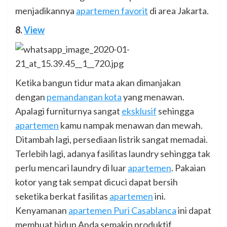
menjadikannya
apartemen favorit
di area Jakarta.
8.
View
Ketika bangun tidur mata akan dimanjakan
dengan
pemandangan kota
yang menawan.
Apalagi furniturnya sangat
eksklusif
sehingga
apartemen
kamu nampak menawan dan mewah.
Ditambah lagi, persediaan listrik sangat memadai.
Terlebih lagi, adanya fasilitas laundry sehingga tak
perlu mencari laundry di luar
apartemen
. Pakaian
kotor yang tak sempat dicuci dapat bersih
seketika berkat fasilitas
apartemen
ini.
Kenyamanan
apartemen Puri Casablanca
ini dapat
membuat hidup Anda semakin produktif.