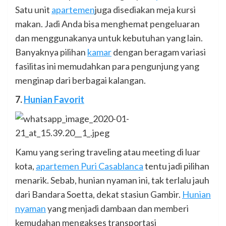
Satu unit
apartemen
juga disediakan meja kursi
makan. Jadi Anda bisa menghemat pengeluaran
dan menggunakanya untuk kebutuhan yang lain.
Banyaknya pilihan
kamar
dengan beragam variasi
fasilitas ini memudahkan para pengunjung yang
menginap dari berbagai kalangan.
7.
Hunian Favorit
Kamu yang sering traveling atau meeting di luar
kota,
apartemen Puri Casablanca
tentu jadi pilihan
menarik. Sebab, hunian nyaman ini, tak terlalu jauh
dari Bandara Soetta, dekat stasiun Gambir.
Hunian
nyaman
yang menjadi dambaan dan memberi
kemudahan mengakses transportasi