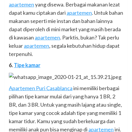
apartemen
yang disewa. Berbagai makanan lezat
dapat kamu ciptakan dari
apartemen
. Untuk bahan
makanan seperti mie instan dan bahan lainnya
dapat diperoleh di mini market yang masih berada
di kawasan
apartemen
. Parktis, bukan? Tak perlu
keluar
apartemen
, segala kebutuhan hidup dapat
terpenuhi.
6.
Tipe kamar
Apartemen Puri Casablanca
ini memiliki berbagai
pilihan tipe kamar mulai dari yang hanya 1 BR, 2
BR, dan 3 BR. Untuk yang masih lajang atau single,
tipe kamar yang cocok adalah tipe yang memiliki 1
kamar tidur. Kamu yang sudah berkeluarga dan
memiliki anak pun bisa menginap di
apartemen
ini.