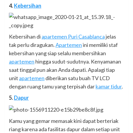
4.
Kebersihan
Kebersihan di
apartemen Puri Casablanca
jelas
tak perlu diragukan.
Apartemen
ini memiliki staf
kebersihan yang siap selalu membersihkan
apartemen
hingga sudut-sudutnya. Kenyamanan
saat tinggal pun akan Anda dapati. Apalagi tiap
unit
apartemen
diberikan satu buah TV LCD
dengan ruang tamu yang terpisah dar
kamar tidur
.
5.
Dapur
Kamu yang gemar memasak kini dapat berteriak
riang karena ada fasilitas dapur dalam setiap unit