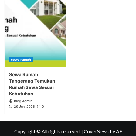
sewa rumah
Sewa Rumah
Tangerang Temukan
Rumah Sewa Sesuai
Kebutuhan
Blog Admin
29 Juni 2026
0
Copyright © All rights reserved.
|
CoverNews
by AF