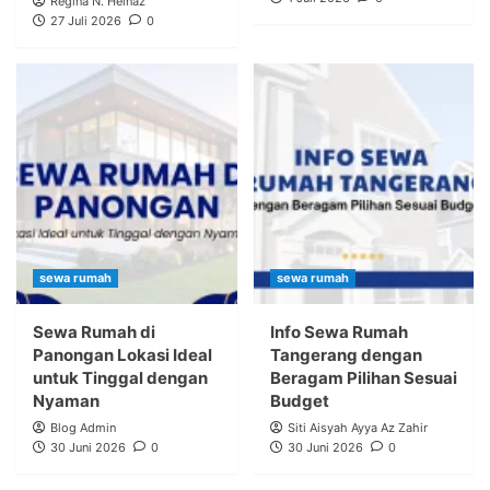
Regina N. Helnaz
27 Juli 2026
0
sewa rumah
sewa rumah
Sewa Rumah di
Info Sewa Rumah
Panongan Lokasi Ideal
Tangerang dengan
untuk Tinggal dengan
Beragam Pilihan Sesuai
Nyaman
Budget
Blog Admin
Siti Aisyah Ayya Az Zahir
30 Juni 2026
0
30 Juni 2026
0