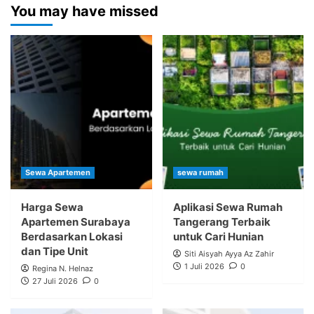
You may have missed
Sewa Apartemen
sewa rumah
Harga Sewa
Aplikasi Sewa Rumah
Apartemen Surabaya
Tangerang Terbaik
Berdasarkan Lokasi
untuk Cari Hunian
dan Tipe Unit
Siti Aisyah Ayya Az Zahir
1 Juli 2026
0
Regina N. Helnaz
27 Juli 2026
0