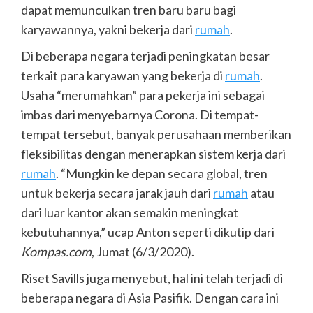
dapat memunculkan tren baru baru bagi
karyawannya, yakni bekerja dari
rumah
.
Di beberapa negara terjadi peningkatan besar
terkait para karyawan yang bekerja di
rumah
.
Usaha “merumahkan” para pekerja ini sebagai
imbas dari menyebarnya Corona. Di tempat-
tempat tersebut, banyak perusahaan memberikan
fleksibilitas dengan menerapkan sistem kerja dari
rumah
. “Mungkin ke depan secara global, tren
untuk bekerja secara jarak jauh dari
rumah
atau
dari luar kantor akan semakin meningkat
kebutuhannya,” ucap Anton seperti dikutip dari
Kompas.com
, Jumat (6/3/2020).
Riset Savills juga menyebut, hal ini telah terjadi di
beberapa negara di Asia Pasifik. Dengan cara ini