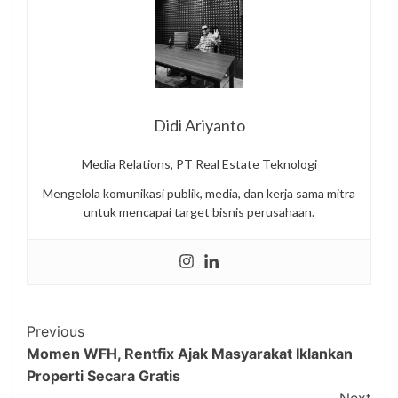
Didi Ariyanto
Media Relations, PT Real Estate Teknologi
Mengelola komunikasi publik, media, dan kerja sama mitra
untuk mencapai target bisnis perusahaan.
Post
Previous
Momen WFH, Rentfix Ajak Masyarakat Iklankan
Navigation
Properti Secara Gratis