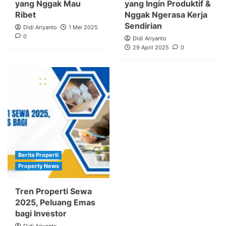
yang Nggak Mau
yang Ingin Produktif &
Ribet
Nggak Ngerasa Kerja
Sendirian
Didi Ariyanto
1 Mei 2025
0
Didi Ariyanto
29 April 2025
0
Berita Properti
Property News
Tren Properti Sewa
2025, Peluang Emas
bagi Investor