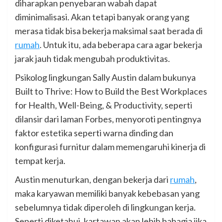
diharapkan penyebaran wabah dapat
diminimalisasi. Akan tetapi banyak orang yang
merasa tidak bisa bekerja maksimal saat berada di
rumah
. Untuk itu, ada beberapa cara agar bekerja
jarak jauh tidak mengubah produktivitas.
Psikolog lingkungan Sally Austin dalam bukunya
Built to Thrive: How to Build the Best Workplaces
for Health, Well-Being, & Productivity, seperti
dilansir dari laman Forbes, menyoroti pentingnya
faktor estetika seperti warna dinding dan
konfigurasi furnitur dalam memengaruhi kinerja di
tempat kerja.
Austin menuturkan, dengan bekerja dari
rumah
,
maka karyawan memiliki banyak kebebasan yang
sebelumnya tidak diperoleh di lingkungan kerja.
Seperti diketahui, kartawan akan lebih bahagia jika