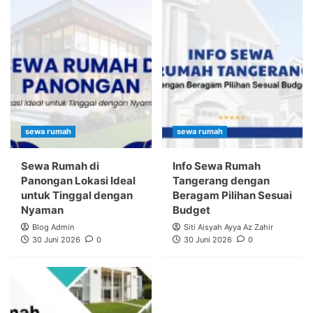
sewa rumah
sewa rumah
Sewa Rumah di
Info Sewa Rumah
Panongan Lokasi Ideal
Tangerang dengan
untuk Tinggal dengan
Beragam Pilihan Sesuai
Nyaman
Budget
Blog Admin
Siti Aisyah Ayya Az Zahir
30 Juni 2026
0
30 Juni 2026
0