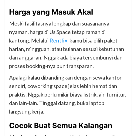
Harga yang Masuk Akal
Meski fasilitasnya lengkap dan suasananya
nyaman, harga di Us Space tetap ramah di
kantong. Melalui
Rentfix
, kamu bisa pilih paket
harian, mingguan, atau bulanan sesuai kebutuhan
dan anggaran. Nggak ada biaya tersembunyi dan
proses booking-nya pun transparan.
Apalagi kalau dibandingkan dengan sewa kantor
sendiri, coworking space jelas lebih hemat dan
praktis. Nggak perlu mikir biaya listrik, air, furnitur,
dan lain-lain. Tinggal datang, buka laptop,
langsung kerja.
Cocok Buat S
emua Kalangan