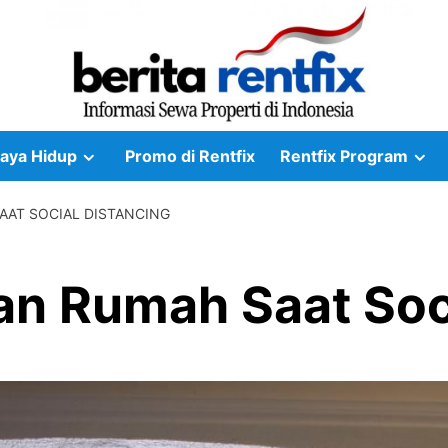
aya Hidup
Promo di Rentfix
Rentfix Program
AAT SOCIAL DISTANCING
an Rumah Saat Soc