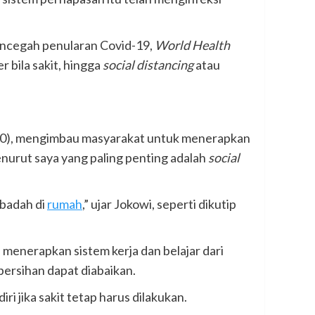
mencegah penularan Covid-19,
World Health
bila sakit, hingga
social distancing
atau
020), mengimbau masyarakat untuk menerapkan
urut saya yang paling penting adalah
social
 ibadah di
rumah
,” ujar Jokowi, seperti dikutip
menerapkan sistem kerja dan belajar dari
bersihan dapat diabaikan.
 jika sakit tetap harus dilakukan.