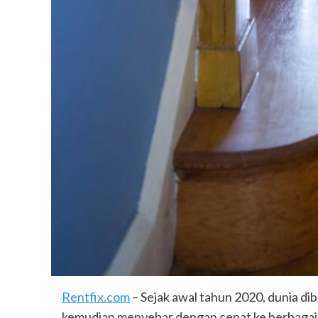
Rentfix.com
– Sejak awal tahun 2020, dunia di
kemudian menyebar dengan cepat ke berbagai n