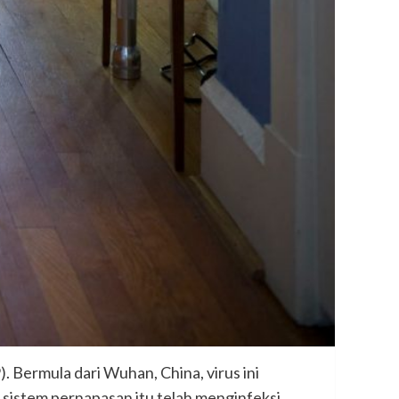
. Bermula dari Wuhan, China, virus ini
sistem pernapasan itu telah menginfeksi