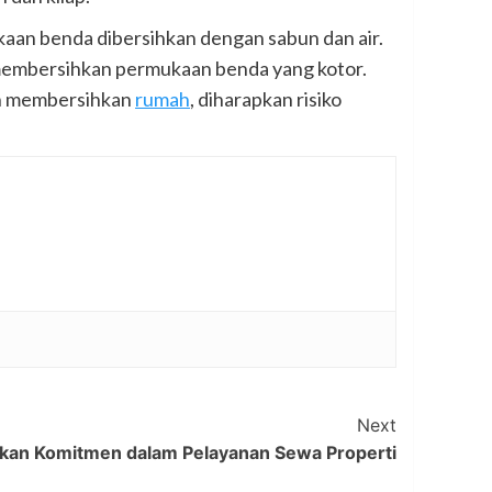
aan benda dibersihkan dengan sabun dan air.
membersihkan permukaan benda yang kotor.
tin membersihkan
rumah
, diharapkan risiko
Next
kkan Komitmen dalam Pelayanan Sewa Properti