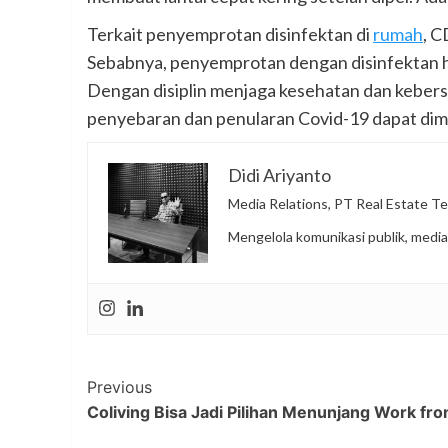
Terkait penyemprotan disinfektan di
rumah
, C
Sebabnya, penyemprotan dengan disinfektan 
Dengan disiplin menjaga kesehatan dan kebersi
penyebaran dan penularan Covid-19 dapat dimin
Didi Ariyanto
Media Relations, PT Real Estate Te
Mengelola komunikasi publik, media
Post
Previous
Coliving Bisa Jadi Pilihan Menunjang Work f
Navigation