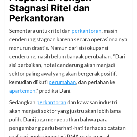
Stagnasi Ritel dan
Perkantoran
Sementara untuk ritel dan
perkantoran
, masih
cenderung stagnan karena secara operasionalnya
menurun drastis. Namun dari sisi okupansi
cenderung masih belum banyak perubahan. “Dari
sisi perbaikan, hotel cenderung akan menjadi
sektor paling awal yang akan bergerak positif,
kemudian diikuti
perumahan
, dan perlahan ke
apartemen
,” prediksi Dani.
Sedangkan
perkantoran
dan kawasan industri
akan menjadi sektor yang justru akan lebih lama
pulih. Dani juga menyebutkan bahwa para
pengembang perlu berhati-hati terhadap catatan
realisasi angka investasi PMA pada kuartal