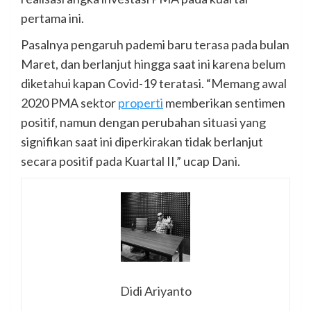
pertama ini.
Pasalnya pengaruh pademi baru terasa pada bulan
Maret, dan berlanjut hingga saat ini karena belum
diketahui kapan Covid-19 teratasi. “Memang awal
2020 PMA sektor
properti
memberikan sentimen
positif, namun dengan perubahan situasi yang
signifikan saat ini diperkirakan tidak berlanjut
secara positif pada Kuartal II,” ucap Dani.
Didi Ariyanto