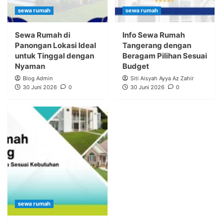
sewa rumah
sewa rumah
Sewa Rumah di
Info Sewa Rumah
Panongan Lokasi Ideal
Tangerang dengan
untuk Tinggal dengan
Beragam Pilihan Sesuai
Nyaman
Budget
Blog Admin
Siti Aisyah Ayya Az Zahir
30 Juni 2026
0
30 Juni 2026
0
sewa rumah