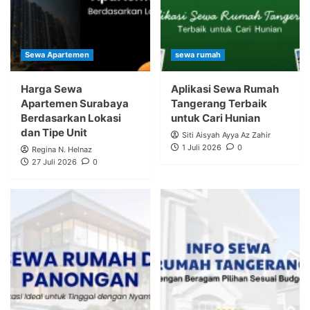
Sewa Apartemen
sewa rumah
Harga Sewa
Aplikasi Sewa Rumah
Apartemen Surabaya
Tangerang Terbaik
Berdasarkan Lokasi
untuk Cari Hunian
dan Tipe Unit
Siti Aisyah Ayya Az Zahir
1 Juli 2026
0
Regina N. Helnaz
27 Juli 2026
0