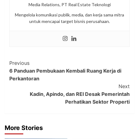
Media Relations, PT Real Estate Teknologi
Mengelola komunikasi publik, media, dan kerja sama mitra
untuk mencapai target bisnis perusahaan.
Post
Previous
6 Panduan Pembukaan Kembali Ruang Kerja di
Navigation
Perkantoran
Next
Kadin, Apindo, dan REI Desak Pemerintah
Perhatikan Sektor Properti
More Stories