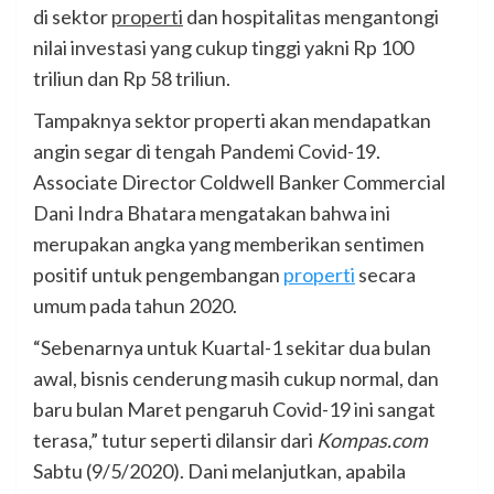
di sektor
properti
dan hospitalitas mengantongi
nilai investasi yang cukup tinggi yakni Rp 100
triliun dan Rp 58 triliun.
Tampaknya sektor properti akan mendapatkan
angin segar di tengah Pandemi Covid-19.
Associate Director Coldwell Banker Commercial
Dani Indra Bhatara mengatakan bahwa ini
merupakan angka yang memberikan sentimen
positif untuk pengembangan
properti
secara
umum pada tahun 2020.
“Sebenarnya untuk Kuartal-1 sekitar dua bulan
awal, bisnis cenderung masih cukup normal, dan
baru bulan Maret pengaruh Covid-19 ini sangat
terasa,” tutur seperti dilansir dari
Kompas.com
Sabtu (9/5/2020). Dani melanjutkan, apabila