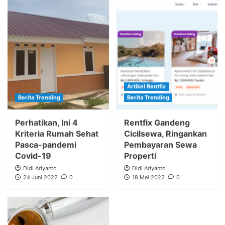
Artikel Rentfix
Berita Trending
Berita Trending
Perhatikan, Ini 4
Rentfix Gandeng
Kriteria Rumah Sehat
Cicilsewa, Ringankan
Pasca-pandemi
Pembayaran Sewa
Covid-19
Properti
Didi Ariyanto
Didi Ariyanto
24 Juni 2022
0
18 Mei 2022
0