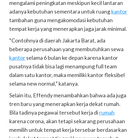
mengalami peningkatan meskipun kecil lantaran
adanya kebutuhan sementara untuk ruang
kantor
tambahan guna mengakomodasi kebutuhan
tempat kerja yang menerapkan jaga jarak minimal.
“Contohnya di daerah Jakarta Barat, ada
beberapa perusahaan yang membutuhkan sewa
kantor
selama 6 bulan ke depan karena kantor
pusatnya tidak bisa lagi menampung full team
dalam satu kantor, maka memiliki kantor fleksibel
selama new normal,” katanya.
Selain itu, Effendy menambahkan bahwa ada juga
tren baru yang menerapkan kerja dekat rumah.
Bila tadinya pegawai tersebut kerja di
rumah
karena corona, akan tetapi sekarang perusahaan
memilih untuk tempat kerja tersebar berdasarkan