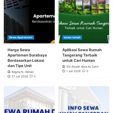
Sewa Apartemen
sewa rumah
Harga Sewa
Aplikasi Sewa Rumah
Apartemen Surabaya
Tangerang Terbaik
Berdasarkan Lokasi
untuk Cari Hunian
dan Tipe Unit
Siti Aisyah Ayya Az Zahir
1 Juli 2026
0
Regina N. Helnaz
27 Juli 2026
0