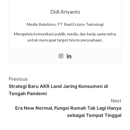
Didi Ariyanto
Media Relations, PT Real Estate Teknologi
Mengelola komunikasi publik, media, dan kerja sama mitra
untuk mencapai target bisnis perusahaan.
Post
Previous
Strategi Baru AKR Land Jaring Konsumen di
Navigation
Tengah Pandemi
Next
Era New Normal, Fungsi Rumah Tak Lagi Hanya
sebagai Tempat Tinggal