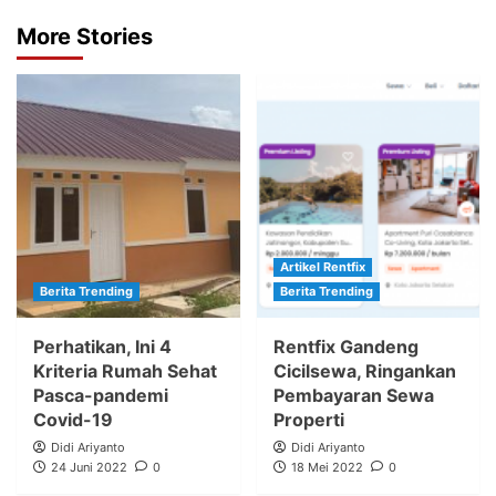
More Stories
Artikel Rentfix
Berita Trending
Berita Trending
Perhatikan, Ini 4
Rentfix Gandeng
Kriteria Rumah Sehat
Cicilsewa, Ringankan
Pasca-pandemi
Pembayaran Sewa
Covid-19
Properti
Didi Ariyanto
Didi Ariyanto
24 Juni 2022
0
18 Mei 2022
0