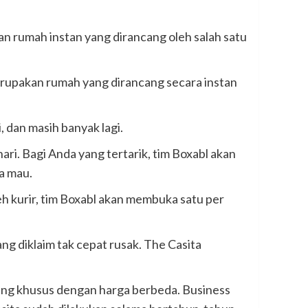
 rumah instan yang dirancang oleh salah satu
erupakan rumah yang dirancang secara instan
 dan masih banyak lagi.
ri. Bagi Anda yang tertarik, tim Boxabl akan
a mau.
 kurir, tim Boxabl akan membuka satu per
ng diklaim tak cepat rusak. The Casita
ncang khusus dengan harga berbeda. Business