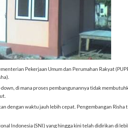
 Kementerian Pekerjaan Umum dan Perumahan Rakyat (PU
ha).
down, di mana proses pembangunannya tidak membutuhk
ut.
ikan dengan waktu jauh lebih cepat. Pengembangan Risha 
nal Indonesia (SNI) yang hingga kini telah didirikan di leb