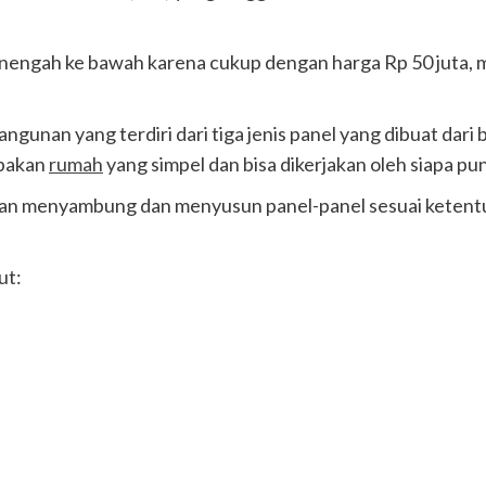
menengah ke bawah karena cukup dengan harga Rp 50 juta
angunan yang terdiri dari tiga jenis panel yang dibuat da
upakan
rumah
yang simpel dan bisa dikerjakan oleh siapa pun
ngan menyambung dan menyusun panel-panel sesuai keten
ut: