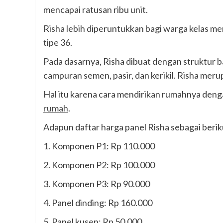
mencapai ratusan ribu unit.
Risha lebih diperuntukkan bagi warga kelas 
tipe 36.
Pada dasarnya, Risha dibuat dengan struktur b
campuran semen, pasir, dan kerikil. Risha mer
Hal itu karena cara mendirikan rumahnya de
rumah
.
Adapun daftar harga panel Risha sebagai berik
1. Komponen P1: Rp 110.000
2. Komponen P2: Rp 100.000
3. Komponen P3: Rp 90.000
4. Panel dinding: Rp 160.000
5. Panel kusen: Rp 50.000