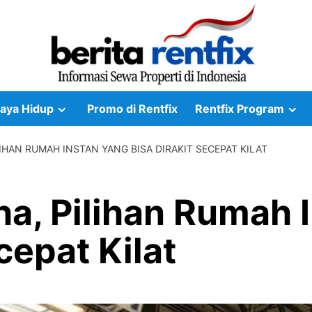
aya Hidup
Promo di Rentfix
Rentfix Program
LIHAN RUMAH INSTAN YANG BISA DIRAKIT SECEPAT KILAT
ha, Pilihan Rumah 
cepat Kilat