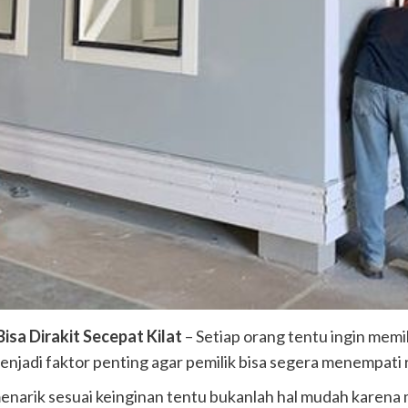
isa Dirakit Secepat Kilat
– Setiap orang tentu ingin memil
njadi faktor penting agar pemilik bisa segera menempati
enarik sesuai keinginan tentu bukanlah hal mudah karena