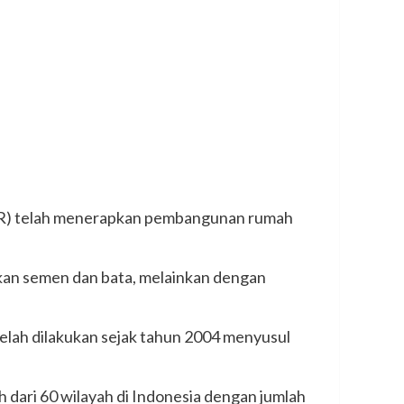
PR) telah menerapkan pembangunan rumah
an semen dan bata, melainkan dengan
telah dilakukan sejak tahun 2004 menyusul
ih dari 60 wilayah di Indonesia dengan jumlah