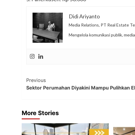
Didi Ariyanto
Media Relations, PT Real Estate Te
Mengelola komunikasi publik, media
Post
Previous
Sektor Perumahan Diyakini Mampu Pulihkan 
Navigation
More Stories