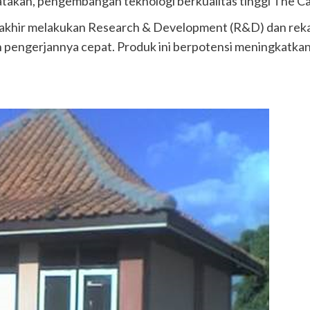
akan, pengembangan teknologi berkualitas tinggi The Cas
rakhir melakukan Research & Development (R&D) dan rek
n pengerjannya cepat. Produk ini berpotensi meningkatkan 