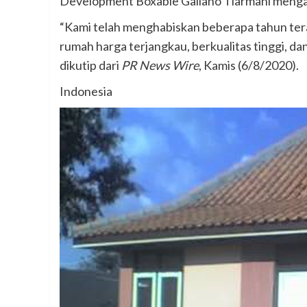
Development Boxable Galiano Tiarmani mengat
“Kami telah menghabiskan beberapa tahun te
rumah harga terjangkau, berkualitas tinggi, da
dikutip dari
PR News Wire
, Kamis (6/8/2020).
Indonesia