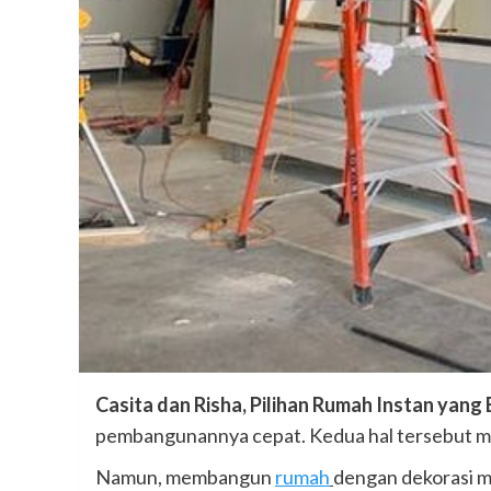
Casita dan Risha, Pilihan Rumah Instan yang B
pembangunannya cepat. Kedua hal tersebut me
Namun, membangun
rumah
dengan dekorasi m