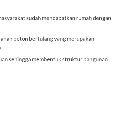
, masyarakat sudah mendapatkan rumah dengan
ri bahan beton bertulang yang merupakan
.
tuan sehingga membentuk struktur bangunan