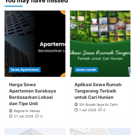
You may have missed
Sewa Apartemen
sewa rumah
Harga Sewa
Aplikasi Sewa Rumah
Apartemen Surabaya
Tangerang Terbaik
Berdasarkan Lokasi
untuk Cari Hunian
dan Tipe Unit
Siti Aisyah Ayya Az Zahir
1 Juli 2026
0
Regina N. Helnaz
27 Juli 2026
0