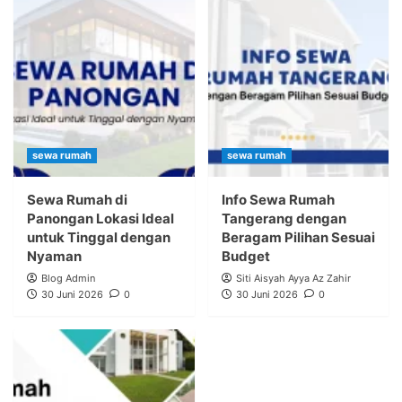
sewa rumah
sewa rumah
Sewa Rumah di
Info Sewa Rumah
Panongan Lokasi Ideal
Tangerang dengan
untuk Tinggal dengan
Beragam Pilihan Sesuai
Nyaman
Budget
Blog Admin
Siti Aisyah Ayya Az Zahir
30 Juni 2026
0
30 Juni 2026
0