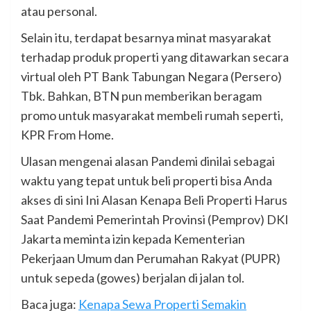
atau personal.
Selain itu, terdapat besarnya minat masyarakat
terhadap produk properti yang ditawarkan secara
virtual oleh PT Bank Tabungan Negara (Persero)
Tbk. Bahkan, BTN pun memberikan beragam
promo untuk masyarakat membeli rumah seperti,
KPR From Home.
Ulasan mengenai alasan Pandemi dinilai sebagai
waktu yang tepat untuk beli properti bisa Anda
akses di sini Ini Alasan Kenapa Beli Properti Harus
Saat Pandemi Pemerintah Provinsi (Pemprov) DKI
Jakarta meminta izin kepada Kementerian
Pekerjaan Umum dan Perumahan Rakyat (PUPR)
untuk sepeda (gowes) berjalan di jalan tol.
Baca juga:
Kenapa Sewa Properti Semakin