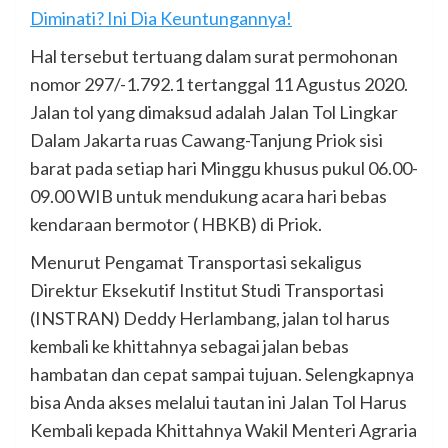
Diminati? Ini Dia Keuntungannya!
Hal tersebut tertuang dalam surat permohonan
nomor 297/-1.792.1 tertanggal 11 Agustus 2020.
Jalan tol yang dimaksud adalah Jalan Tol Lingkar
Dalam Jakarta ruas Cawang-Tanjung Priok sisi
barat pada setiap hari Minggu khusus pukul 06.00-
09.00 WIB untuk mendukung acara hari bebas
kendaraan bermotor ( HBKB) di Priok.
Menurut Pengamat Transportasi sekaligus
Direktur Eksekutif Institut Studi Transportasi
(INSTRAN) Deddy Herlambang, jalan tol harus
kembali ke khittahnya sebagai jalan bebas
hambatan dan cepat sampai tujuan. Selengkapnya
bisa Anda akses melalui tautan ini Jalan Tol Harus
Kembali kepada Khittahnya Wakil Menteri Agraria