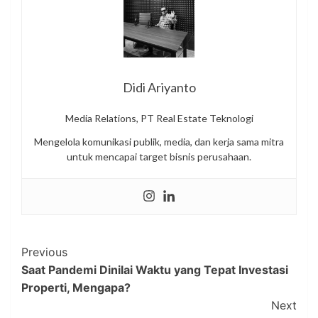
Didi Ariyanto
Media Relations, PT Real Estate Teknologi
Mengelola komunikasi publik, media, dan kerja sama mitra
untuk mencapai target bisnis perusahaan.
Post
Previous
Saat Pandemi Dinilai Waktu yang Tepat Investasi
Navigation
Properti, Mengapa?
Next