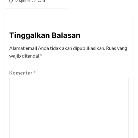
12 April 2022
0
Tinggalkan Balasan
Alamat email Anda tidak akan dipublikasikan.
Ruas yang
wajib ditandai
*
Komentar
*