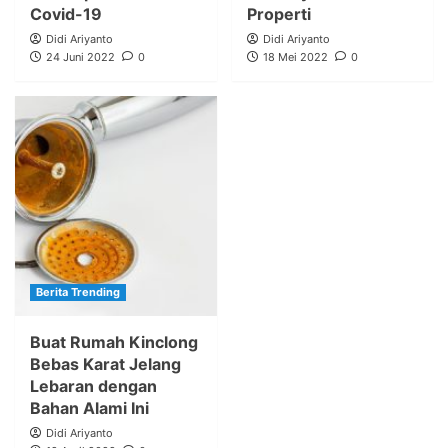
Covid-19
Properti
Didi Ariyanto
Didi Ariyanto
24 Juni 2022
0
18 Mei 2022
0
Berita Trending
Buat Rumah Kinclong
Bebas Karat Jelang
Lebaran dengan
Bahan Alami Ini
Didi Ariyanto