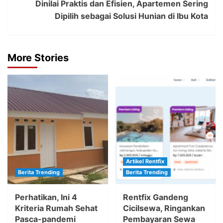
Dinilai Praktis dan Efisien, Apartemen Sering
Dipilih sebagai Solusi Hunian di Ibu Kota
More Stories
Artikel Rentfix
Berita Trending
Berita Trending
Perhatikan, Ini 4
Rentfix Gandeng
Kriteria Rumah Sehat
Cicilsewa, Ringankan
Pasca-pandemi
Pembayaran Sewa