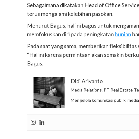
Sebagaimana dikatakan Head of Office Service
terus mengalami kelebihan pasokan.
Menurut Bagus, hal ini bagus untuk mengamankan
memfokuskan diri pada peningkatan
hunian
ban
Pada saat yang sama, memberikan fleksibilitas
“Hal ini karena permintaan akan semakin ber
Bagus.
Didi Ariyanto
Media Relations, PT Real Estate Te
Mengelola komunikasi publik, media