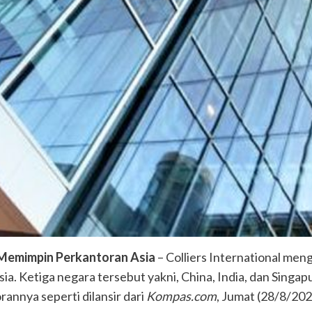
l Memimpin Perkantoran Asia
– Colliers International men
. Ketiga negara tersebut yakni, China, India, dan Singapu
annya seperti dilansir dari
Kompas.com
, Jumat (28/8/202