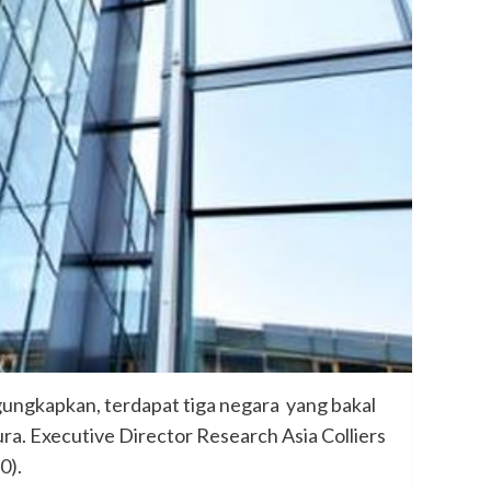
gungkapkan, terdapat tiga negara yang bakal
ra. Executive Director Research Asia Colliers
0).