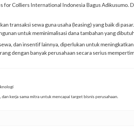
s for Colliers International Indonesia Bagus Adikusumo. 
 transaksi sewa guna usaha (leasing) yang baik di pasar. 
gunan untuk meminimalisasi dana tambahan yang dibutuh
 sewa, dan insentif lainnya, diperlukan untuk meningkatka
kurang dengan banyak perusahaan secara serius memperti
knologi
, dan kerja sama mitra untuk mencapai target bisnis perusahaan.