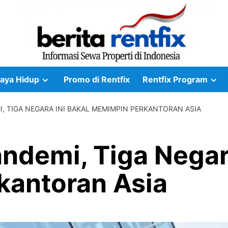
aya Hidup
Promo di Rentfix
Rentfix Program
I, TIGA NEGARA INI BAKAL MEMIMPIN PERKANTORAN ASIA
andemi, Tiga Negar
antoran Asia