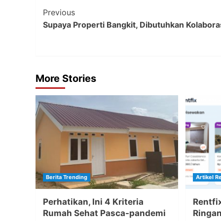
Post
Previous
Supaya Properti Bangkit, Dibutuhkan Kolabo
Navigation
More Stories
Berita Trending
Artikel R
Perhatikan, Ini 4 Kriteria
Rentfi
Rumah Sehat Pasca-pandemi
Ringa