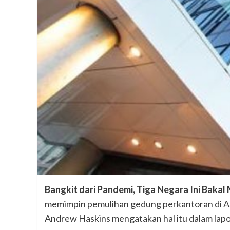
Bangkit dari Pandemi, Tiga Negara Ini Baka
memimpin pemulihan gedung perkantoran di Asia
Andrew Haskins mengatakan hal itu dalam lapor