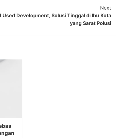
Next
 Used Development, Solusi Tinggal di Ibu Kota
yang Sarat Polusi
ebas
dengan