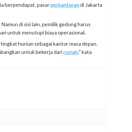
Dia berpendapat, pasar
perkantoran
di Jakarta
Namun di sisi lain, pemilik gedung harus
an untuk menutupi biaya operasional.
n tingkat hunian sebagai kantor masa depan.
mbangkan untuk bekerja dari
rumah
,” kata