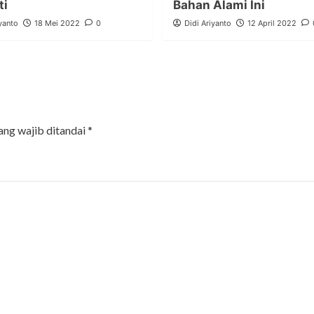
ti
Bahan Alami Ini
yanto
18 Mei 2022
0
Didi Ariyanto
12 April 2022
ang wajib ditandai
*