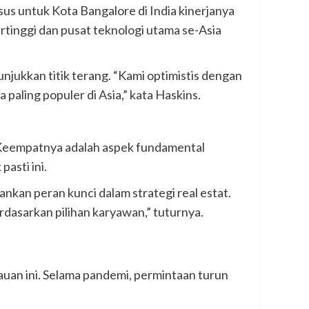
us untuk Kota Bangalore di India kinerjanya
tinggi dan pusat teknologi utama se-Asia
njukkan titik terang. “Kami optimistis dengan
aling populer di Asia,” kata Haskins.
 Keempatnya adalah aspek fundamental
asti ini.
kan peran kunci dalam strategi real estat.
dasarkan pilihan karyawan,” tuturnya.
auan ini. Selama pandemi, permintaan turun