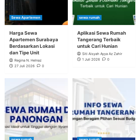
Sewa Apartemen
sewa rumah
Harga Sewa
Aplikasi Sewa Rumah
Apartemen Surabaya
Tangerang Terbaik
Berdasarkan Lokasi
untuk Cari Hunian
dan Tipe Unit
Siti Aisyah Ayya Az Zahir
1 Juli 2026
0
Regina N. Helnaz
27 Juli 2026
0
sewa rumah
sewa rumah