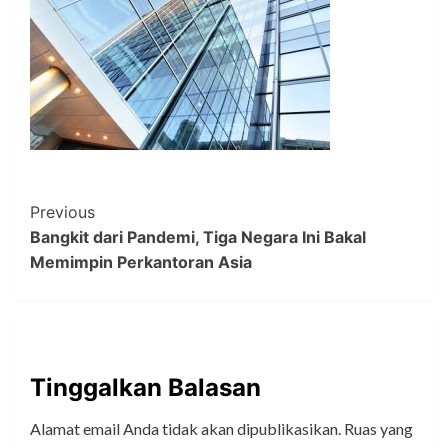
Post
Previous
Bangkit dari Pandemi, Tiga Negara Ini Bakal
Navigation
Memimpin Perkantoran Asia
Tinggalkan Balasan
Alamat email Anda tidak akan dipublikasikan.
Ruas yang