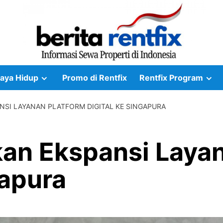
aya Hidup
Promo di Rentfix
Rentfix Program
NSI LAYANAN PLATFORM DIGITAL KE SINGAPURA
kan Ekspansi Laya
gapura