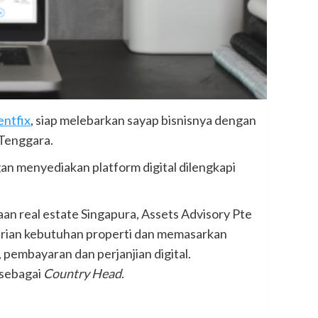
ntfix
, siap melebarkan sayap bisnisnya dengan
 Tenggara.
gan menyediakan platform digital dilengkapi
n real estate Singapura, Assets Advisory Pte
arian kebutuhan properti dan memasarkan
 pembayaran dan perjanjian digital.
 sebagai
Country Head
.