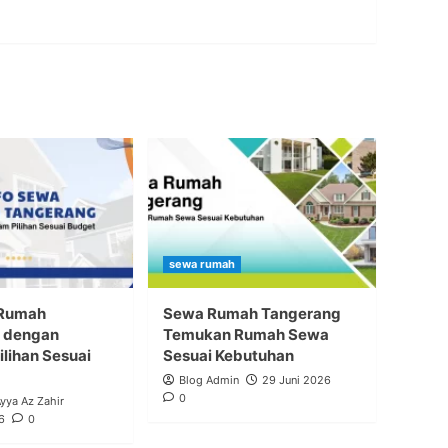
sewa rumah
 Rumah
Sewa Rumah Tangerang
 dengan
Temukan Rumah Sewa
lihan Sesuai
Sesuai Kebutuhan
Blog Admin
29 Juni 2026
0
Ayya Az Zahir
6
0