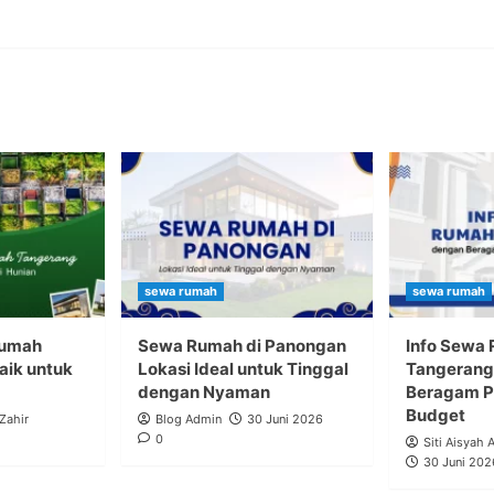
sewa rumah
sewa rumah
Rumah
Sewa Rumah di Panongan
Info Sewa
aik untuk
Lokasi Ideal untuk Tinggal
Tangerang
dengan Nyaman
Beragam Pi
Budget
 Zahir
Blog Admin
30 Juni 2026
0
Siti Aisyah 
30 Juni 202