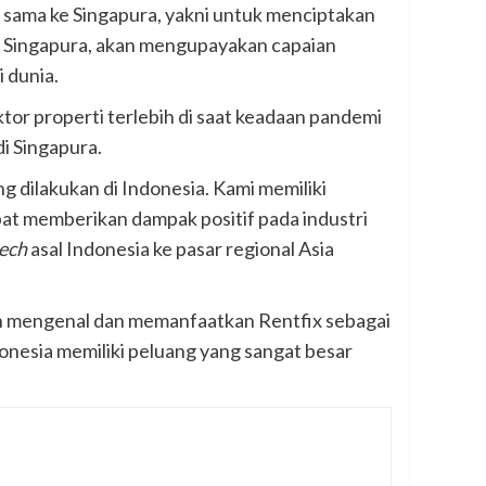
g sama ke Singapura, yakni untuk menciptakan
rti Singapura, akan mengupayakan capaian
i dunia.
ktor properti terlebih di saat keadaan pandemi
i Singapura.
g dilakukan di Indonesia. Kami memiliki
pat memberikan dampak positif pada industri
ech
asal Indonesia ke pasar regional Asia
ih mengenal dan memanfaatkan Rentfix sebagai
donesia memiliki peluang yang sangat besar