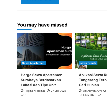
You may have missed
Sewa Apartemen
sewa rumah
Harga Sewa Apartemen
Aplikasi Sewa 
Surabaya Berdasarkan
Tangerang Terb
Lokasi dan Tipe Unit
Cari Hunian
Regina N. Helnaz
27 Juli 2026
Siti Aisyah Ayya Az
0
1 Juli 2026
0