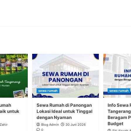
sewa rumah
sewa rumah
Rumah
Sewa Rumah di Panongan
Info Sewa
aik untuk
Lokasi Ideal untuk Tinggal
Tangerang
dengan Nyaman
Beragam Pi
Budget
 Zahir
Blog Admin
30 Juni 2026
0
Siti Aisyah 