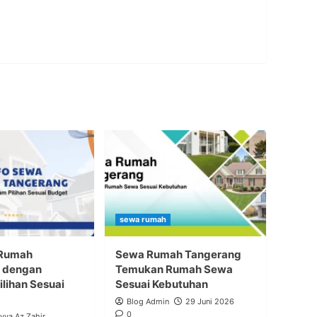
sewa rumah
 Rumah
Sewa Rumah Tangerang
 dengan
Temukan Rumah Sewa
lihan Sesuai
Sesuai Kebutuhan
Blog Admin
29 Juni 2026
0
Ayya Az Zahir