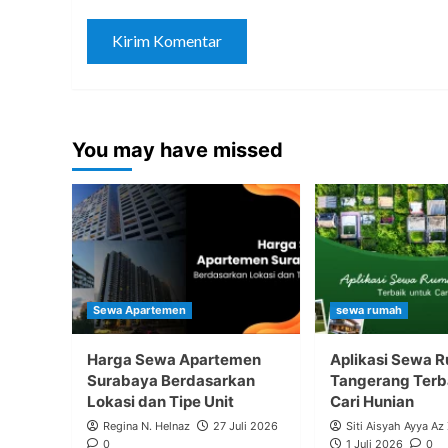
You may have missed
Sewa Apartemen
sewa rumah
Harga Sewa Apartemen
Aplikasi Sewa 
Surabaya Berdasarkan
Tangerang Terb
Lokasi dan Tipe Unit
Cari Hunian
Regina N. Helnaz
27 Juli 2026
Siti Aisyah Ayya Az
0
1 Juli 2026
0