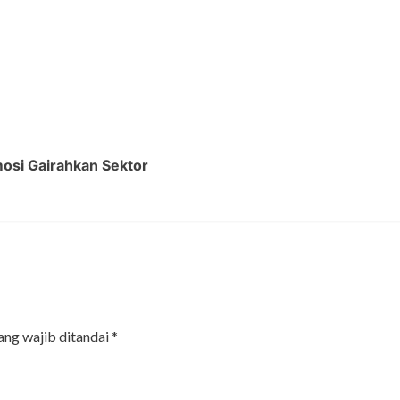
osi Gairahkan Sektor
ang wajib ditandai
*