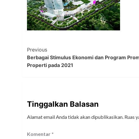
Post
Previous
Berbagai Stimulus Ekonomi dan Program Prom
Navigation
Properti pada 2021
Tinggalkan Balasan
Alamat email Anda tidak akan dipublikasikan.
Ruas y
Komentar
*