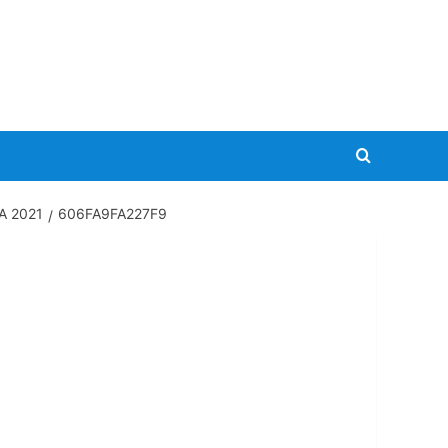
A 2021
606FA9FA227F9