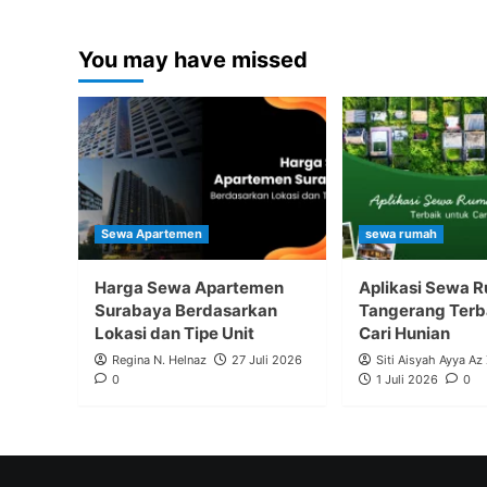
You may have missed
Sewa Apartemen
sewa rumah
Harga Sewa Apartemen
Aplikasi Sewa 
Surabaya Berdasarkan
Tangerang Terb
Lokasi dan Tipe Unit
Cari Hunian
Regina N. Helnaz
27 Juli 2026
Siti Aisyah Ayya Az
0
1 Juli 2026
0