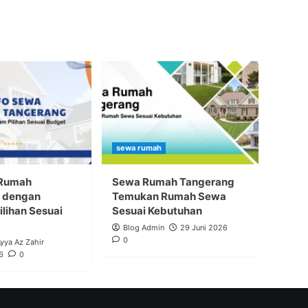
sewa rumah
 Rumah
Sewa Rumah Tangerang
 dengan
Temukan Rumah Sewa
lihan Sesuai
Sesuai Kebutuhan
Blog Admin
29 Juni 2026
0
Ayya Az Zahir
6
0