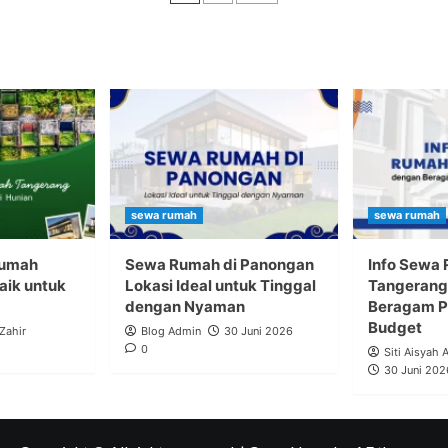
pos
sewa rumah
sewa rumah
Rumah
Sewa Rumah di Panongan
Info Sewa
aik untuk
Lokasi Ideal untuk Tinggal
Tangerang
dengan Nyaman
Beragam Pi
Budget
 Zahir
Blog Admin
30 Juni 2026
0
Siti Aisyah 
30 Juni 202