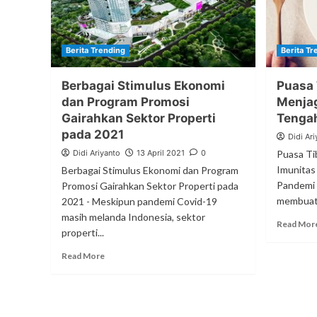
Berita Trending
Berita Tr
Berbagai Stimulus Ekonomi
Puasa 
dan Program Promosi
Menjag
Gairahkan Sektor Properti
Tenga
pada 2021
Didi Ari
Didi Ariyanto
13 April 2021
0
Puasa Ti
Imunitas
Berbagai Stimulus Ekonomi dan Program
Pandemi 
Promosi Gairahkan Sektor Properti pada
membuat k
2021 - Meskipun pandemi Covid-19
masih melanda Indonesia, sektor
Read Mor
properti...
Read More