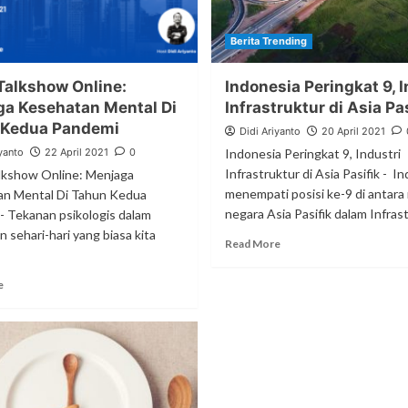
Berita Trending
Talkshow Online:
Indonesia Peringkat 9, I
a Kesehatan Mental Di
Infrastruktur di Asia Pa
 Kedua Pandemi
Didi Ariyanto
20 April 2021
yanto
22 April 2021
0
Indonesia Peringkat 9, Industri
Infrastruktur di Asia Pasifik - I
lkshow Online: Menjaga
menempati posisi ke-9 di antara
n Mental Di Tahun Kedua
negara Asia Pasifik dalam Infrast
- Tekanan psikologis dalam
 sehari-hari yang biasa kita
Read More
e