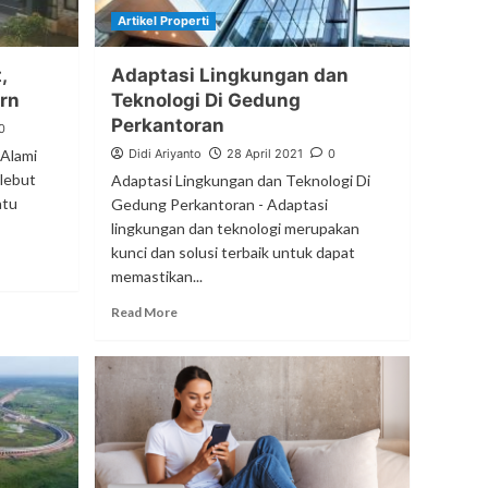
Artikel Properti
,
Adaptasi Lingkungan dan
rn
Teknologi Di Gedung
Perkantoran
0
Alami
Didi Ariyanto
28 April 2021
0
lebut
Adaptasi Lingkungan dan Teknologi Di
atu
Gedung Perkantoran - Adaptasi
lingkungan dan teknologi merupakan
kunci dan solusi terbaik untuk dapat
memastikan...
Read More