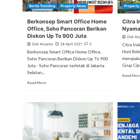
Berita Trending
Property News
Property
Berkonsep Smart Office Home
Citra 
Office, Soho Pancoran Berikan
Nyama
Diskon Up To 900 Juta
Didi Ari
Didi Ariyanto
28 April 2021
0
Citra In
Huni Beb
Berkonsep Smart Office Home Office,
merupaka
Soho Pancoran Berikan Diskon Up To 900
Grup Cipu
Juta - Soho Pancoran terletak di Jakarta
Selatan...
Read Mor
Read More