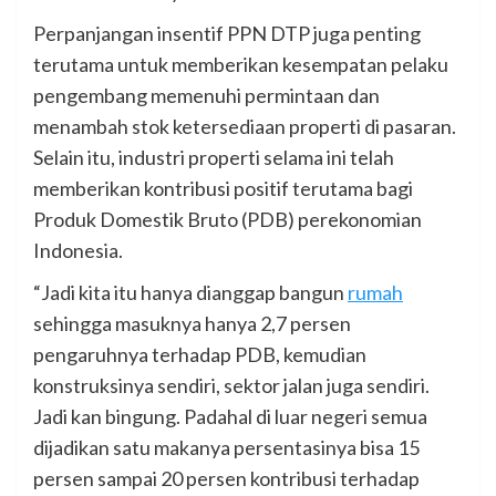
Perpanjangan insentif PPN DTP juga penting
terutama untuk memberikan kesempatan pelaku
pengembang memenuhi permintaan dan
menambah stok ketersediaan properti di pasaran.
Selain itu, industri properti selama ini telah
memberikan kontribusi positif terutama bagi
Produk Domestik Bruto (PDB) perekonomian
Indonesia.
“Jadi kita itu hanya dianggap bangun
rumah
sehingga masuknya hanya 2,7 persen
pengaruhnya terhadap PDB, kemudian
konstruksinya sendiri, sektor jalan juga sendiri.
Jadi kan bingung. Padahal di luar negeri semua
dijadikan satu makanya persentasinya bisa 15
persen sampai 20 persen kontribusi terhadap