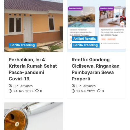
Artikel Rentfix
Berita Trending
Berita Trending
Perhatikan, Ini 4
Rentfix Gandeng
Kriteria Rumah Sehat
Cicilsewa, Ringankan
Pasca-pandemi
Pembayaran Sewa
Covid-19
Properti
Didi Ariyanto
Didi Ariyanto
24 Juni 2022
0
18 Mei 2022
0