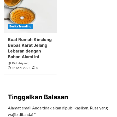
Berita Trending
Buat Rumah Kinclong
Bebas Karat Jelang
Lebaran dengan
Bahan Alami Ini
Didi Ariyanto
12 April 2022
0
Tinggalkan Balasan
Alamat email Anda tidak akan dipublikasikan.
Ruas yang
wajib ditandai
*