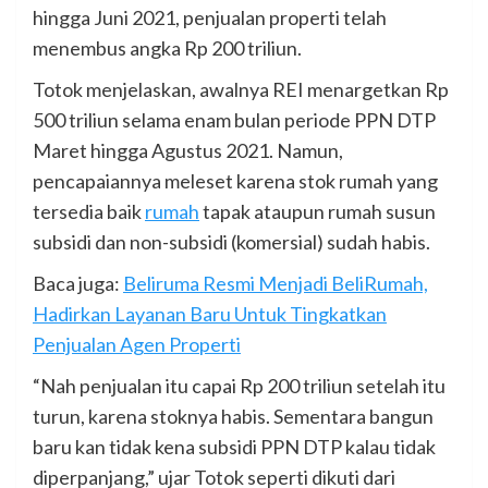
hingga Juni 2021, penjualan properti telah
menembus angka Rp 200 triliun.
Totok menjelaskan, awalnya REI menargetkan Rp
500 triliun selama enam bulan periode PPN DTP
Maret hingga Agustus 2021. Namun,
pencapaiannya meleset karena stok rumah yang
tersedia baik
rumah
tapak ataupun rumah susun
subsidi dan non-subsidi (komersial) sudah habis.
Baca juga:
Beliruma Resmi Menjadi BeliRumah,
Hadirkan Layanan Baru Untuk Tingkatkan
Penjualan Agen Properti
“Nah penjualan itu capai Rp 200 triliun setelah itu
turun, karena stoknya habis. Sementara bangun
baru kan tidak kena subsidi PPN DTP kalau tidak
diperpanjang,” ujar Totok seperti dikuti dari