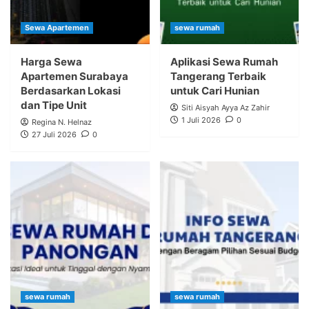
Sewa Apartemen
sewa rumah
Harga Sewa
Aplikasi Sewa Rumah
Apartemen Surabaya
Tangerang Terbaik
Berdasarkan Lokasi
untuk Cari Hunian
dan Tipe Unit
Siti Aisyah Ayya Az Zahir
1 Juli 2026
0
Regina N. Helnaz
27 Juli 2026
0
sewa rumah
sewa rumah