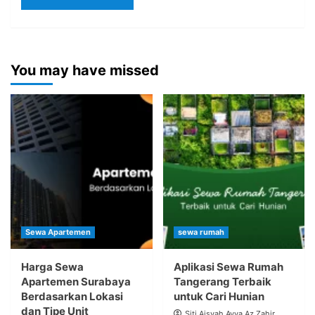
You may have missed
Sewa Apartemen
sewa rumah
Harga Sewa
Aplikasi Sewa Rumah
Apartemen Surabaya
Tangerang Terbaik
Berdasarkan Lokasi
untuk Cari Hunian
dan Tipe Unit
Siti Aisyah Ayya Az Zahir