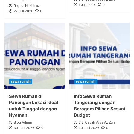
1 Juli 2026
0
Regina N. Helnaz
27 Juli 2026
0
sewa rumah
sewa rumah
Sewa Rumah di
Info Sewa Rumah
Panongan Lokasi Ideal
Tangerang dengan
untuk Tinggal dengan
Beragam Pilihan Sesuai
Nyaman
Budget
Blog Admin
Siti Aisyah Ayya Az Zahir
30 Juni 2026
0
30 Juni 2026
0