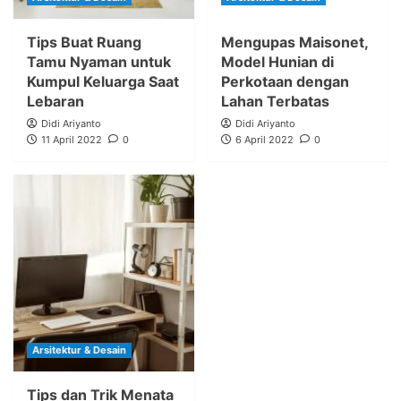
Tips Buat Ruang
Mengupas Maisonet,
Tamu Nyaman untuk
Model Hunian di
Kumpul Keluarga Saat
Perkotaan dengan
Lebaran
Lahan Terbatas
Didi Ariyanto
Didi Ariyanto
11 April 2022
0
6 April 2022
0
Arsitektur & Desain
Tips dan Trik Menata