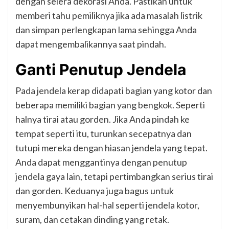
dengan selera dekorasi Anda. Pastikan untuk
memberi tahu pemiliknya jika ada masalah listrik
dan simpan perlengkapan lama sehingga Anda
dapat mengembalikannya saat pindah.
Ganti Penutup Jendela
Pada jendela kerap didapati bagian yang kotor dan
beberapa memiliki bagian yang bengkok. Seperti
halnya tirai atau gorden. Jika Anda pindah ke
tempat seperti itu, turunkan secepatnya dan
tutupi mereka dengan hiasan jendela yang tepat.
Anda dapat menggantinya dengan penutup
jendela gaya lain, tetapi pertimbangkan serius tirai
dan gorden. Keduanya juga bagus untuk
menyembunyikan hal-hal seperti jendela kotor,
suram, dan cetakan dinding yang retak.