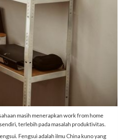
erusahaan masih menerapkan work from home
endiri, terlebih pada masalah produktivitas.
fengsui. Fengsui adalah ilmu China kuno yang