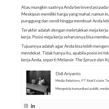
Atau mungkin saatnya Anda berinvestasi pada
Meskipun memiliki harga yang mahal, namun kur
punggung dan sendi hingga membuat Anda lebih
Terakhir adalah dengan meletakkan meja kerja
kerja. Posisi meja kerja seharusnya bisa membu
Tujuannya adalah agar Anda bisa lebih mengend
mendekat. Tidak hanya itu, apabila posisi ini t
kerja Anda, seperti Melansir
The Spruce dan K
Didi Ariyanto
Media Relations, PT Real Estate Te
Mengelola komunikasi publik, media