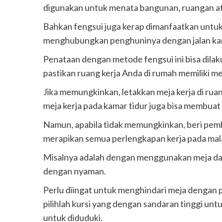
digunakan untuk menata bangunan, ruangan at
Bahkan fengsui juga kerap dimanfaatkan untuk
menghubungkan penghuninya dengan jalan kari
Penataan dengan metode fengsui ini bisa dilaku
pastikan ruang kerja Anda di rumah memiliki mej
Jika memungkinkan, letakkan meja kerja di ruan
meja kerja pada kamar tidur juga bisa membuat 
Namun, apabila tidak memungkinkan, beri pemb
merapikan semua perlengkapan kerja pada malam
Misalnya adalah dengan menggunakan meja dan k
dengan nyaman.
Perlu diingat untuk menghindari meja dengan 
pilihlah kursi yang dengan sandaran tinggi un
untuk diduduki.