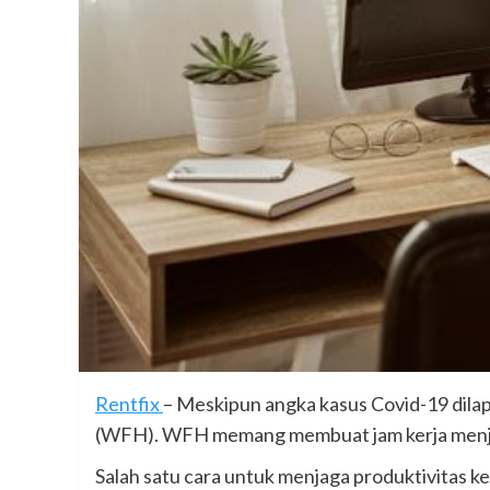
Rentfix
– Meskipun angka kasus Covid-19 dila
(WFH). WFH memang membuat jam kerja menjadi le
Salah satu cara untuk menjaga produktivitas k