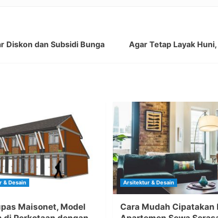
r Diskon dan Subsidi Bunga
Agar Tetap Layak Huni
r & Desain
Arsitektur & Desain
pas Maisonet, Model
Cara Mudah Cipatakan