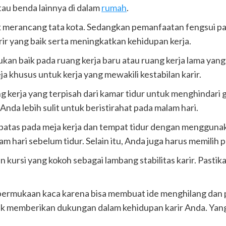
au benda lainnya di dalam
rumah
.
 merancang tata kota. Sedangkan pemanfaatan fengsui pada
r yang baik serta meningkatkan kehidupan kerja.
kan baik pada ruang kerja baru atau ruang kerja lama yang
a khusus untuk kerja yang mewakili kestabilan karir.
g kerja yang terpisah dari kamar tidur untuk menghindari g
Anda lebih sulit untuk beristirahat pada malam hari.
atas pada meja kerja dan tempat tidur dengan menggunakan
 hari sebelum tidur. Selain itu, Anda juga harus memilih 
ursi yang kokoh sebagai lambang stabilitas karir. Pastik
permukaan kaca karena bisa membuat ide menghilang dan p
tuk memberikan dukungan dalam kehidupan karir Anda. Yan