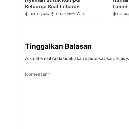
Nyaman untuk Kumpul
Hunian
Keluarga Saat Lebaran
Lahan 
Didi Ariyanto
11 April 2022
0
Didi Ari
Tinggalkan Balasan
Alamat email Anda tidak akan dipublikasikan.
Ruas y
Komentar
*