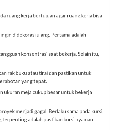
 ruang kerja bertujuan agar ruang kerja bisa
 ingin didekorasi ulang. Pertama adalah
angguan konsentrasi saat bekerja. Selain itu,
 rak buku atau tirai dan pastikan untuk
perabotan yang tepat.
an ukuran meja cukup besar untuk bekerja
royek menjadi gagal. Berlaku sama pada kursi,
g terpenting adalah pastikan kursi nyaman