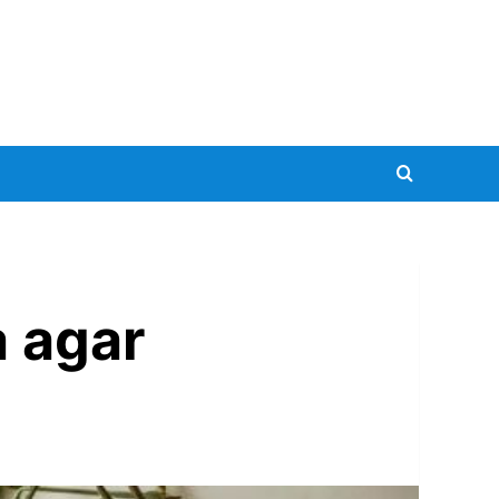
a agar