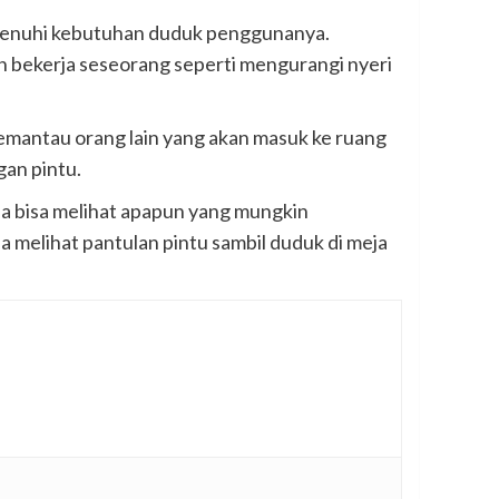
emenuhi kebutuhan duduk penggunanya.
n bekerja seseorang seperti mengurangi nyeri
emantau orang lain yang akan masuk ke ruang
gan pintu.
da bisa melihat apapun yang mungkin
sa melihat pantulan pintu sambil duduk di meja