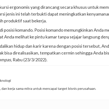
 kursi ergonomis yang dirancang secara khusus untuk m
si jenis ini telah terbukti dapat meningkatkan kenyamana
 produktif saat bekerja.
 di posisi komando. Posisi komando memungkinkan Anda m
at Anda melihat ke pintu kamar tanpa sejajar langsung den
alikan hidup dan karir karena dengan posisi tersebut, An
idak bisa direalisasikan, tempatkan cermin sehingga Anda bi
ompas,
Rabu (23/3/2022).
knologi
, dan kerja sama mitra untuk mencapai target bisnis perusahaan.