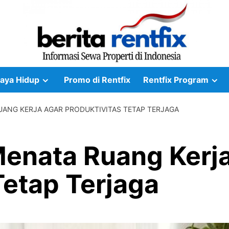
aya Hidup
Promo di Rentfix
Rentfix Program
RUANG KERJA AGAR PRODUKTIVITAS TETAP TERJAGA
Menata Ruang Kerj
Tetap Terjaga