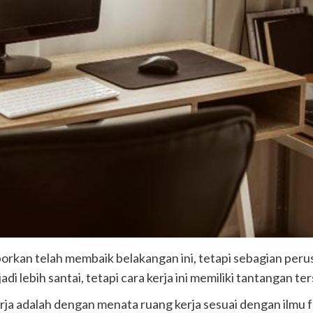
porkan telah membaik belakangan ini, tetapi sebagian p
bih santai, tetapi cara kerja ini memiliki tantangan ters
erja adalah dengan menata ruang kerja sesuai dengan ilmu 