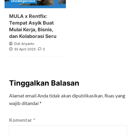
Uncategorized
MULA x Rentfix:
Tempat Asyik Buat
Mulai Kerja, Bisnis,
dan Kolaborasi Seru
Didi Ariyanto
30 April 2025
0
Tinggalkan Balasan
Alamat email Anda tidak akan dipublikasikan.
Ruas yang
wajib ditandai
*
Komentar
*