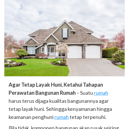
Agar Tetap Layak Huni, Ketahui Tahapan
Perawatan Bangunan Rumah
– Suatu
rumah
harus terus dijaga kualitas bangunannya agar
tetap layak huni. Sehingga kenyamanan hingga
keamanan penghuni
rumah
tetap terpenuhi.
Bila tidak, komponen bangunan akan rusak seiring