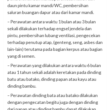
daun pintu kamar mandi/WC, pembersihan
saluran buangan dapur atau dari kamar mandi.
– Perawatan antara waktu 1 bulan atau 3 bulan
sekali dilakukan terhadap engsel jendela dan
pintu, pembersihan lubang ventilasi, pengecekan
terhadap penutup atap, (genteng, seng, asbes dan
lain-lain) terutama pada bagian kerpus atau bagian
yang di semen.
– Perawatan yang dilakukan antara waktu 6 bulan
atau 1 tahun sekali adalah keretakan pada dinding
batu atau batako, dinding papan atau kayu atau
dinding bambu.
– Perawatan dinding bata atau batako dilakukan
dengan pengecatan begitu juga dengan dinding
dari papan atau dinding bambu dapat dilakukan