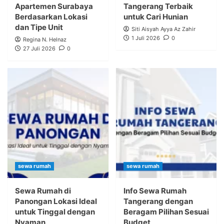
Apartemen Surabaya
Tangerang Terbaik
Berdasarkan Lokasi
untuk Cari Hunian
dan Tipe Unit
Siti Aisyah Ayya Az Zahir
1 Juli 2026
0
Regina N. Helnaz
27 Juli 2026
0
sewa rumah
sewa rumah
Sewa Rumah di
Info Sewa Rumah
Panongan Lokasi Ideal
Tangerang dengan
untuk Tinggal dengan
Beragam Pilihan Sesuai
Nyaman
Budget