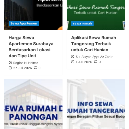
Sewa Apartemen
sewa rumah
Harga Sewa
Aplikasi Sewa Rumah
Apartemen Surabaya
Tangerang Terbaik
Berdasarkan Lokasi
untuk Cari Hunian
dan Tipe Unit
Siti Aisyah Ayya Az Zahir
1 Juli 2026
0
Regina N. Helnaz
27 Juli 2026
0