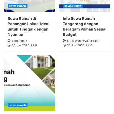
sewa rumah
sewa rumah
Sewa Rumah di
Info Sewa Rumah
Panongan Lokasi Ideal
Tangerang dengan
untuk Tinggal dengan
Beragam Pilihan Sesuai
Nyaman
Budget
Blog Admin
Siti Aisyah Ayya Az Zahir
30 Juni 2026
0
30 Juni 2026
0
sewa rumah