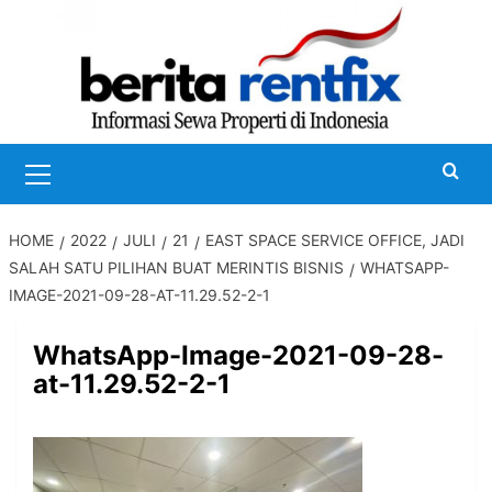
Skip
to
content
Primary
Menu
HOME
2022
JULI
21
EAST SPACE SERVICE OFFICE, JADI
SALAH SATU PILIHAN BUAT MERINTIS BISNIS
WHATSAPP-
IMAGE-2021-09-28-AT-11.29.52-2-1
WhatsApp-Image-2021-09-28-
at-11.29.52-2-1