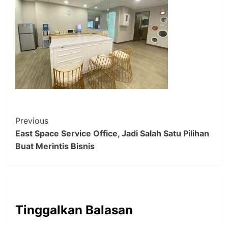
Post
Previous
East Space Service Office, Jadi Salah Satu Pilihan
Navigation
Buat Merintis Bisnis
Tinggalkan Balasan