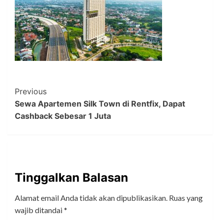
Post
Previous
Sewa Apartemen Silk Town di Rentfix, Dapat
Navigation
Cashback Sebesar 1 Juta
Tinggalkan Balasan
Alamat email Anda tidak akan dipublikasikan.
Ruas yang
wajib ditandai
*