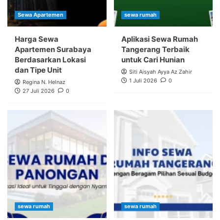
Sewa Apartemen
sewa rumah
Harga Sewa
Aplikasi Sewa Rumah
Apartemen Surabaya
Tangerang Terbaik
Berdasarkan Lokasi
untuk Cari Hunian
dan Tipe Unit
Siti Aisyah Ayya Az Zahir
1 Juli 2026
0
Regina N. Helnaz
27 Juli 2026
0
sewa rumah
sewa rumah