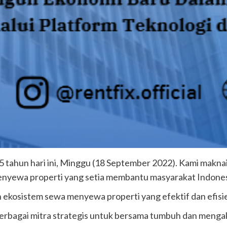
a 5 tahun hari ini, Minggu (18 September 2022). Kami makn
nyewa properti yang setia membantu masyarakat Indones
an ekosistem sewa menyewa properti yang efektif dan efisi
berbagai mitra strategis untuk bersama tumbuh dan mengak