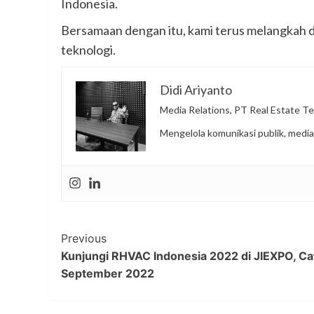
Indonesia.
Bersamaan dengan itu, kami terus melangkah 
teknologi.
Didi Ariyanto
Media Relations, PT Real Estate Te
Mengelola komunikasi publik, media
Post
Previous
Kunjungi RHVAC Indonesia 2022 di JIEXPO, Ca
Navigation
September 2022