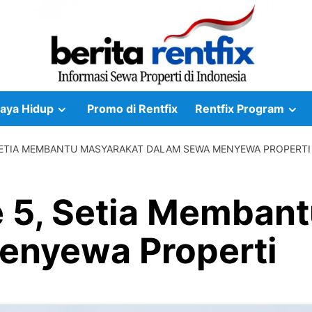
aya Hidup
Promo di Rentfix
Rentfix Program
 SETIA MEMBANTU MASYARAKAT DALAM SEWA MENYEWA PROPERTI
e 5, Setia Memban
enyewa Properti