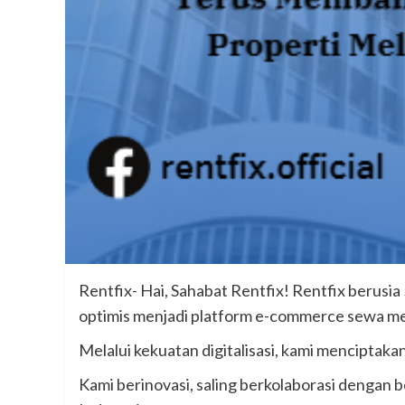
Rentfix- Hai, Sahabat Rentfix! Rentfix berusi
optimis menjadi platform e-commerce sewa me
Melalui kekuatan digitalisasi, kami menciptak
Kami berinovasi, saling berkolaborasi dengan 