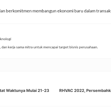
dan berkomitmen membangun ekonomi baru dalam transaks
knologi
, dan kerja sama mitra untuk mencapai target bisnis perusahaan.
tat Waktunya Mulai 21-23
RHVAC 2022, Persembahkan