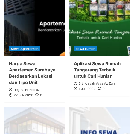
Sewa Apartemen
sewa rumah
Harga Sewa
Aplikasi Sewa Rumah
Apartemen Surabaya
Tangerang Terbaik
Berdasarkan Lokasi
untuk Cari Hunian
dan Tipe Unit
Siti Aisyah Ayya Az Zahir
1 Juli 2026
0
Regina N. Helnaz
27 Juli 2026
0