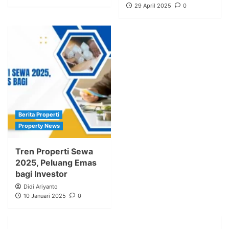
29 April 2025
0
Berita Properti
Property News
Tren Properti Sewa
2025, Peluang Emas
bagi Investor
Didi Ariyanto
10 Januari 2025
0