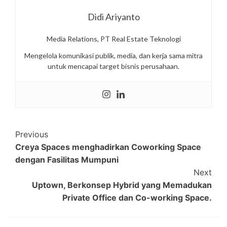
Didi Ariyanto
Media Relations, PT Real Estate Teknologi
Mengelola komunikasi publik, media, dan kerja sama mitra
untuk mencapai target bisnis perusahaan.
Post
Previous
Creya Spaces menghadirkan Coworking Space
Navigation
dengan Fasilitas Mumpuni
Next
Uptown, Berkonsep Hybrid yang Memadukan
Private Office dan Co-working Space.