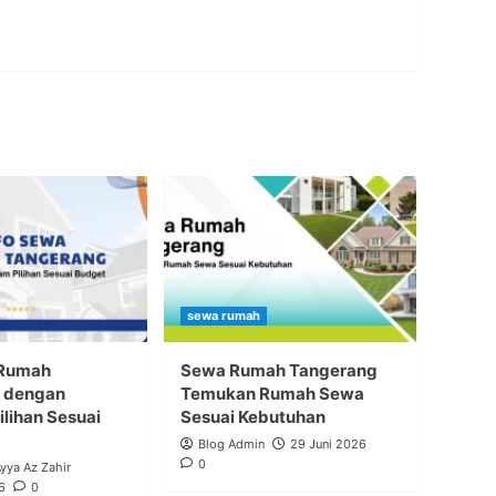
sewa rumah
 Rumah
Sewa Rumah Tangerang
 dengan
Temukan Rumah Sewa
lihan Sesuai
Sesuai Kebutuhan
Blog Admin
29 Juni 2026
0
Ayya Az Zahir
6
0