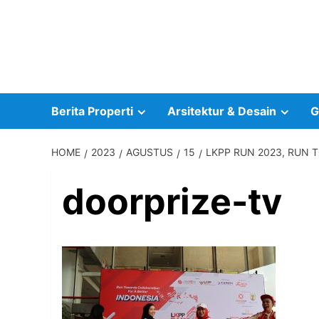
Skip
to
content
Berita Properti
Arsitektur & Desain
G
HOME
2023
AGUSTUS
15
LKPP RUN 2023, RUN 
doorprize-tv