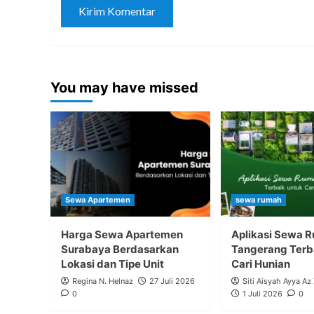
You may have missed
Sewa Apartemen
sewa rumah
Harga Sewa Apartemen
Aplikasi Sewa 
Surabaya Berdasarkan
Tangerang Terb
Lokasi dan Tipe Unit
Cari Hunian
Regina N. Helnaz
27 Juli 2026
Siti Aisyah Ayya Az
0
1 Juli 2026
0