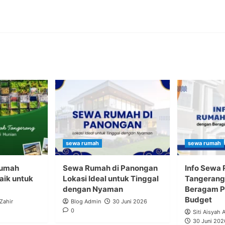
sewa rumah
sewa rumah
Rumah
Sewa Rumah di Panongan
Info Sewa
aik untuk
Lokasi Ideal untuk Tinggal
Tangerang
dengan Nyaman
Beragam Pi
Budget
 Zahir
Blog Admin
30 Juni 2026
0
Siti Aisyah 
30 Juni 202