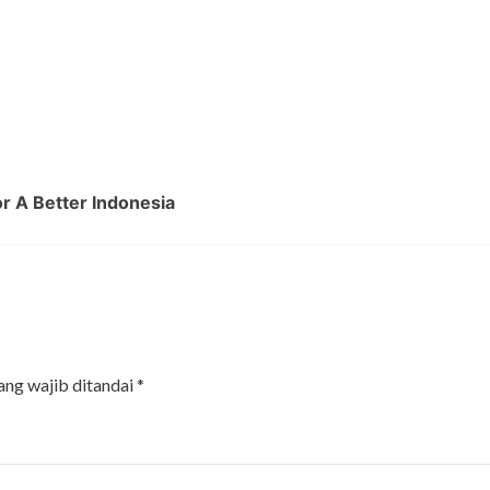
r A Better Indonesia
ang wajib ditandai
*