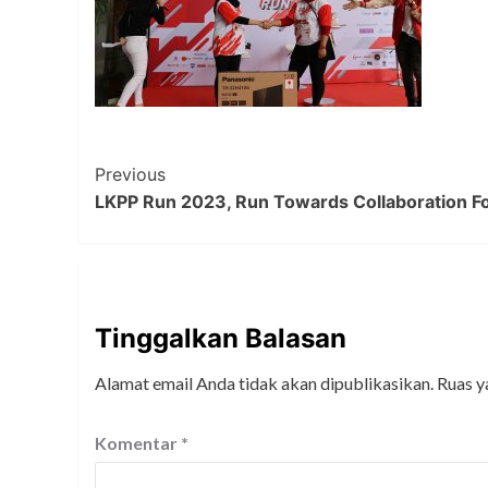
Post
Previous
LKPP Run 2023, Run Towards Collaboration Fo
Navigation
Tinggalkan Balasan
Alamat email Anda tidak akan dipublikasikan.
Ruas y
Komentar
*