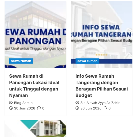
sewa rumah
sewa rumah
Sewa Rumah di
Info Sewa Rumah
Panongan Lokasi Ideal
Tangerang dengan
untuk Tinggal dengan
Beragam Pilihan Sesuai
Nyaman
Budget
Blog Admin
Siti Aisyah Ayya Az Zahir
30 Juni 2026
0
30 Juni 2026
0