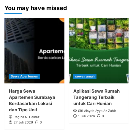
You may have missed
Sewa Apartemen
sewa rumah
Harga Sewa
Aplikasi Sewa Rumah
Apartemen Surabaya
Tangerang Terbaik
Berdasarkan Lokasi
untuk Cari Hunian
dan Tipe Unit
Siti Aisyah Ayya Az Zahir
1 Juli 2026
0
Regina N. Helnaz
27 Juli 2026
0