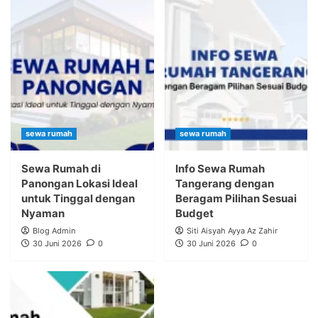
sewa rumah
sewa rumah
Sewa Rumah di
Info Sewa Rumah
Panongan Lokasi Ideal
Tangerang dengan
untuk Tinggal dengan
Beragam Pilihan Sesuai
Nyaman
Budget
Blog Admin
Siti Aisyah Ayya Az Zahir
30 Juni 2026
0
30 Juni 2026
0