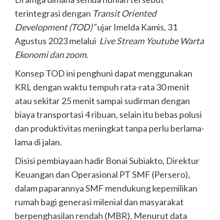
terintegrasi dengan
Transit Oriented
Development (TOD)
”
ujar Imelda Kamis, 31
Agustus 2023 melalui
Live Stream
Youtube Warta
Ekonomi dan zoom.
Konsep TOD ini penghuni dapat menggunakan
KRL dengan waktu tempuh rata-rata 30 menit
atau sekitar 25 menit sampai sudirman dengan
biaya transportasi 4 ribuan, selain itu bebas polusi
dan produktivitas meningkat tanpa perlu berlama-
lama di jalan.
Disisi pembiayaan hadir Bonai Subiakto, Direktur
Keuangan dan Operasional PT SMF (Persero),
dalam paparannya SMF mendukung kepemilikan
rumah bagi generasi milenial dan masyarakat
berpenghasilan rendah (MBR). Menurut data