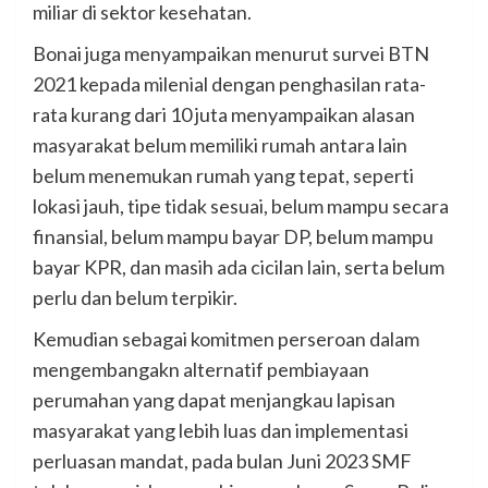
miliar di sektor kesehatan.
Bonai juga menyampaikan menurut survei BTN
2021 kepada milenial dengan penghasilan rata-
rata kurang dari 10 juta menyampaikan alasan
masyarakat belum memiliki rumah antara lain
belum menemukan rumah yang tepat, seperti
lokasi jauh, tipe tidak sesuai, belum mampu secara
finansial, belum mampu bayar DP, belum mampu
bayar KPR, dan masih ada cicilan lain, serta belum
perlu dan belum terpikir.
Kemudian sebagai komitmen perseroan dalam
mengembangakn alternatif pembiayaan
perumahan yang dapat menjangkau lapisan
masyarakat yang lebih luas dan implementasi
perluasan mandat, pada bulan Juni 2023 SMF