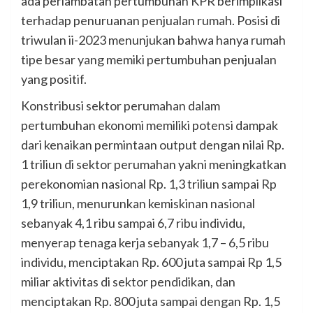
ada perlambatan pertumbuhan KPR berimplikasi
terhadap penuruanan penjualan rumah. Posisi di
triwulan ii-2023 menunjukan bahwa hanya rumah
tipe besar yang memiki pertumbuhan penjualan
yang positif.
Konstribusi sektor perumahan dalam
pertumbuhan ekonomi memiliki potensi dampak
dari kenaikan permintaan output dengan nilai Rp.
1 triliun di sektor perumahan yakni meningkatkan
perekonomian nasional Rp. 1,3 triliun sampai Rp
1,9 triliun, menurunkan kemiskinan nasional
sebanyak 4,1 ribu sampai 6,7 ribu individu,
menyerap tenaga kerja sebanyak 1,7 – 6,5 ribu
individu, menciptakan Rp. 600 juta sampai Rp 1,5
miliar aktivitas di sektor pendidikan, dan
menciptakan Rp. 800 juta sampai dengan Rp. 1,5