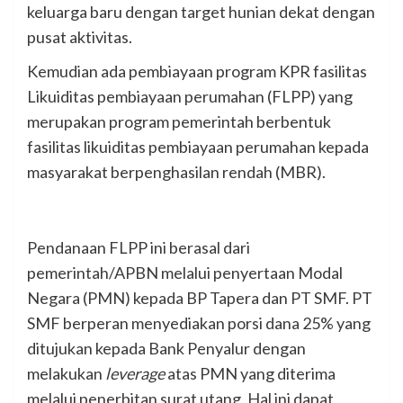
keluarga baru dengan target hunian dekat dengan
pusat aktivitas.
Kemudian ada pembiayaan program KPR fasilitas
Likuiditas pembiayaan perumahan (FLPP) yang
merupakan program pemerintah berbentuk
fasilitas likuiditas pembiayaan perumahan kepada
masyarakat berpenghasilan rendah (MBR).
Pendanaan FLPP ini berasal dari
pemerintah/APBN melalui penyertaan Modal
Negara (PMN) kepada BP Tapera dan PT SMF. PT
SMF berperan menyediakan porsi dana 25% yang
ditujukan kepada Bank Penyalur dengan
melakukan
leverage
atas PMN yang diterima
melalui penerbitan surat utang. Hal ini dapat