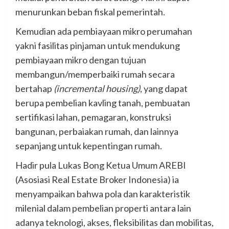
menurunkan beban fiskal pemerintah.
Kemudian ada pembiayaan mikro perumahan
yakni fasilitas pinjaman untuk mendukung
pembiayaan mikro dengan tujuan
membangun/memperbaiki rumah secara
bertahap
(incremental housing)
, yang dapat
berupa pembelian kavling tanah, pembuatan
sertifikasi lahan, pemagaran, konstruksi
bangunan, perbaiakan rumah, dan lainnya
sepanjang untuk kepentingan rumah.
Hadir pula Lukas Bong Ketua Umum AREBI
(Asosiasi Real Estate Broker Indonesia) ia
menyampaikan bahwa pola dan karakteristik
milenial dalam pembelian properti antara lain
adanya teknologi, akses, fleksibilitas dan mobilitas,