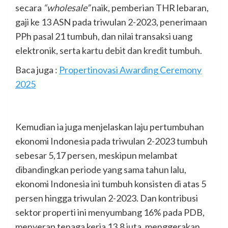
secara
“wholesale”
naik, pemberian THR lebaran,
gaji ke 13 ASN pada triwulan 2-2023, penerimaan
PPh pasal 21 tumbuh, dan nilai transaksi uang
elektronik, serta kartu debit dan kredit tumbuh.
Baca juga :
Propertinovasi Awarding Ceremony
2025
Kemudian ia juga menjelaskan laju pertumbuhan
ekonomi Indonesia pada triwulan 2-2023 tumbuh
sebesar 5,17 persen, meskipun melambat
dibandingkan periode yang sama tahun lalu,
ekonomi Indonesia ini tumbuh konsisten di atas 5
persen hingga triwulan 2-2023. Dan kontribusi
sektor properti ini menyumbang 16% pada PDB,
menyerap tenaga kerja 13,8 juta, menggerakan