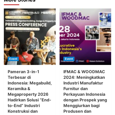
Event
Event
Pameran 3-in-1
IFMAC & WOODMAC
Terbesar di
2024: Meningkatkan
Indonesia: Megabuild,
Industri Manufaktur
Keramika &
Furnitur dan
Megaproperty 2026
Perkayuan Indonesia
Hadirkan Solusi “End-
dengan Prospek yang
to-End” Industri
Menggiurkan bagi
Konstruksi dan
Produsen dan