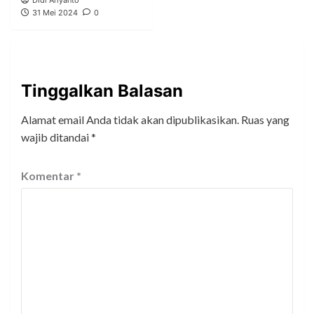
Didi Ariyanto
31 Mei 2024
0
Tinggalkan Balasan
Alamat email Anda tidak akan dipublikasikan.
Ruas yang
wajib ditandai
*
Komentar
*