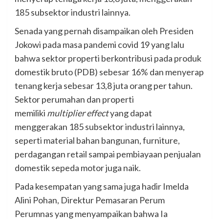
185 subsektor industri lainnya.
Senada yang pernah disampaikan oleh Presiden
Jokowi pada masa pandemi covid 19 yang lalu
bahwa sektor properti berkontribusi pada produk
domestik bruto (PDB) sebesar 16% dan menyerap
tenang kerja sebesar 13,8 juta orang per tahun.
Sektor perumahan dan properti
memiliki
multiplier effect
yang dapat
menggerakan 185 subsektor industri lainnya,
seperti material bahan bangunan, furniture,
perdagangan retail sampai pembiayaan penjualan
domestik sepeda motor juga naik.
Pada kesempatan yang sama juga hadir Imelda
Alini Pohan, Direktur Pemasaran Perum
Perumnas yang menyampaikan bahwa Ia