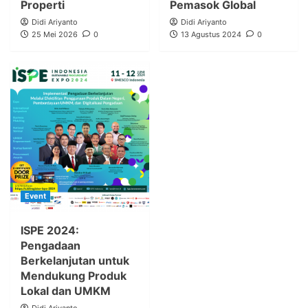
Properti
Pemasok Global
Didi Ariyanto
Didi Ariyanto
25 Mei 2026
0
13 Agustus 2024
0
Event
ISPE 2024:
Pengadaan
Berkelanjutan untuk
Mendukung Produk
Lokal dan UMKM