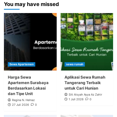
You may have missed
Sewa Apartemen
sewa rumah
Harga Sewa
Aplikasi Sewa Rumah
Apartemen Surabaya
Tangerang Terbaik
Berdasarkan Lokasi
untuk Cari Hunian
dan Tipe Unit
Siti Aisyah Ayya Az Zahir
1 Juli 2026
0
Regina N. Helnaz
27 Juli 2026
0