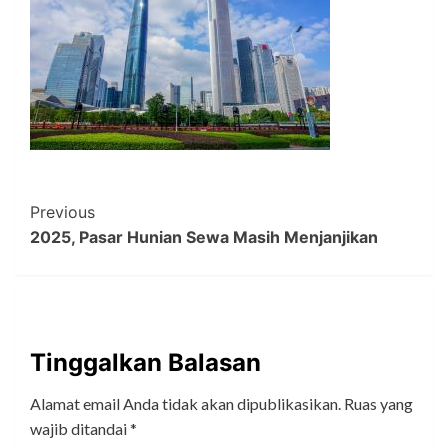
Post
Previous
2025, Pasar Hunian Sewa Masih Menjanjikan
Navigation
Tinggalkan Balasan
Alamat email Anda tidak akan dipublikasikan.
Ruas yang
wajib ditandai
*