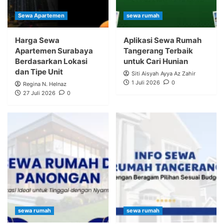
Sewa Apartemen
sewa rumah
Harga Sewa
Aplikasi Sewa Rumah
Apartemen Surabaya
Tangerang Terbaik
Berdasarkan Lokasi
untuk Cari Hunian
dan Tipe Unit
Siti Aisyah Ayya Az Zahir
1 Juli 2026
0
Regina N. Helnaz
27 Juli 2026
0
sewa rumah
sewa rumah