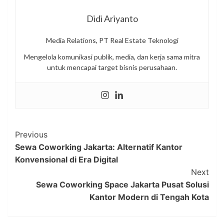
Didi Ariyanto
Media Relations, PT Real Estate Teknologi
Mengelola komunikasi publik, media, dan kerja sama mitra
untuk mencapai target bisnis perusahaan.
Post
Previous
Sewa Coworking Jakarta: Alternatif Kantor
Navigation
Konvensional di Era Digital
Next
Sewa Coworking Space Jakarta Pusat Solusi
Kantor Modern di Tengah Kota