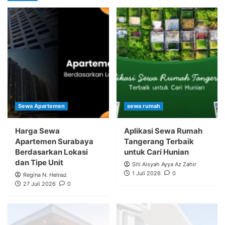
Sewa Apartemen
sewa rumah
Harga Sewa
Aplikasi Sewa Rumah
Apartemen Surabaya
Tangerang Terbaik
Berdasarkan Lokasi
untuk Cari Hunian
dan Tipe Unit
Siti Aisyah Ayya Az Zahir
1 Juli 2026
0
Regina N. Helnaz
27 Juli 2026
0