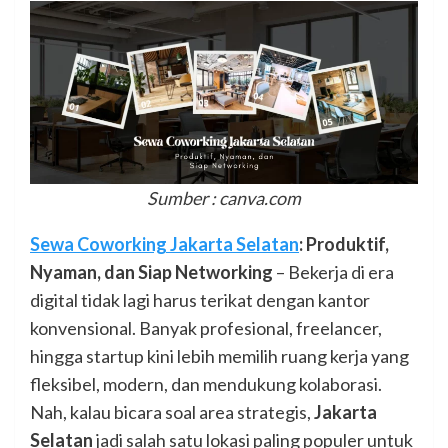
Sumber : canva.com
Sewa Coworking Jakarta Selatan
: Produktif,
Nyaman, dan Siap Networking
– Bekerja di era
digital tidak lagi harus terikat dengan kantor
konvensional. Banyak profesional, freelancer,
hingga startup kini lebih memilih ruang kerja yang
fleksibel, modern, dan mendukung kolaborasi.
Nah, kalau bicara soal area strategis,
Jakarta
Selatan
jadi salah satu lokasi paling populer untuk