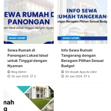
sewa rumah
sewa rumah
Sewa Rumah di
Info Sewa Rumah
Panongan Lokasi Ideal
Tangerang dengan
untuk Tinggal dengan
Beragam Pilihan Sesuai
Nyaman
Budget
Blog Admin
Siti Aisyah Ayya Az Zahir
30 Juni 2026
0
30 Juni 2026
0