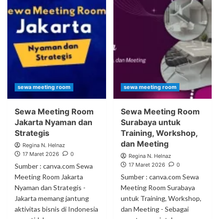
sewa meeting room
sewa meeting room
Sewa Meeting Room
Sewa Meeting Room
Jakarta Nyaman dan
Surabaya untuk
Strategis
Training, Workshop,
dan Meeting
Regina N. Helnaz
17 Maret 2026
0
Regina N. Helnaz
17 Maret 2026
0
Sumber : canva.com Sewa
Meeting Room Jakarta
Sumber : canva.com Sewa
Nyaman dan Strategis -
Meeting Room Surabaya
Jakarta memang jantung
untuk Training, Workshop,
aktivitas bisnis di Indonesia
dan Meeting - Sebagai