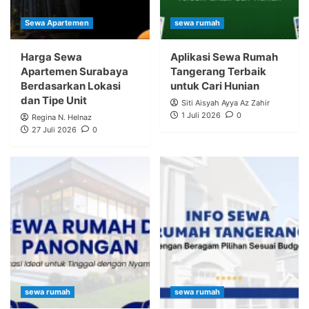
Sewa Apartemen
sewa rumah
Harga Sewa
Aplikasi Sewa Rumah
Apartemen Surabaya
Tangerang Terbaik
Berdasarkan Lokasi
untuk Cari Hunian
dan Tipe Unit
Siti Aisyah Ayya Az Zahir
1 Juli 2026
0
Regina N. Helnaz
27 Juli 2026
0
sewa rumah
sewa rumah