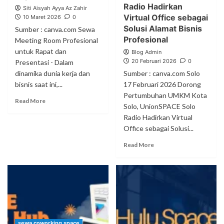
Radio Hadirkan
Siti Aisyah Ayya Az Zahir
Virtual Office sebagai
10 Maret 2026
0
Solusi Alamat Bisnis
Sumber : canva.com Sewa
Profesional
Meeting Room Profesional
untuk Rapat dan
Blog Admin
20 Februari 2026
0
Presentasi - Dalam
dinamika dunia kerja dan
Sumber : canva.com Solo
bisnis saat ini,...
17 Februari 2026 Dorong
Pertumbuhan UMKM Kota
Read More
Solo, UnionSPACE Solo
Radio Hadirkan Virtual
Office sebagai Solusi...
Read More
sewa coworking space