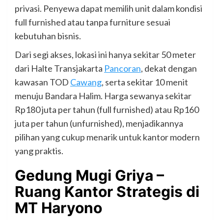
privasi. Penyewa dapat memilih unit dalam kondisi
full furnished atau tanpa furniture sesuai
kebutuhan bisnis.
Dari segi akses, lokasi ini hanya sekitar 50 meter
dari Halte Transjakarta
Pancoran
, dekat dengan
kawasan TOD
Cawang
, serta sekitar 10 menit
menuju Bandara Halim. Harga sewanya sekitar
Rp180 juta per tahun (full furnished) atau Rp160
juta per tahun (unfurnished), menjadikannya
pilihan yang cukup menarik untuk kantor modern
yang praktis.
Gedung Mugi Griya –
Ruang Kantor Strategis di
MT Haryono