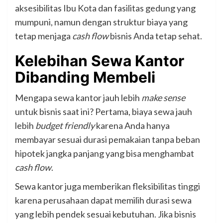
aksesibilitas Ibu Kota dan fasilitas gedung yang
mumpuni, namun dengan struktur biaya yang
tetap menjaga
cash flow
bisnis Anda tetap sehat.
Kelebihan Sewa Kantor
Dibanding Membeli
Mengapa sewa kantor jauh lebih
make sense
untuk bisnis saat ini? Pertama, biaya sewa jauh
lebih
budget friendly
karena Anda hanya
membayar sesuai durasi pemakaian tanpa beban
hipotek jangka panjang yang bisa menghambat
cash flow
.
Sewa kantor juga memberikan fleksibilitas tinggi
karena perusahaan dapat memilih durasi sewa
yang lebih pendek sesuai kebutuhan. Jika bisnis