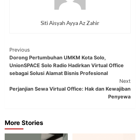
Siti Aisyah Ayya Az Zahir
Post
Previous
Dorong Pertumbuhan UMKM Kota Solo,
Navigation
UnionSPACE Solo Radio Hadirkan Virtual Office
sebagai Solusi Alamat Bisnis Profesional
Next
Perjanjian Sewa Virtual Office: Hak dan Kewajiban
Penyewa
More Stories