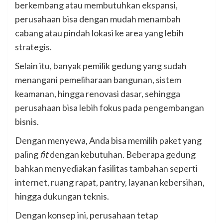
berkembang atau membutuhkan ekspansi,
perusahaan bisa dengan mudah menambah
cabang atau pindah lokasi ke area yang lebih
strategis.
Selain itu, banyak pemilik gedung yang sudah
menangani pemeliharaan bangunan, sistem
keamanan, hingga renovasi dasar, sehingga
perusahaan bisa lebih fokus pada pengembangan
bisnis.
Dengan menyewa, Anda bisa memilih paket yang
paling
fit
dengan kebutuhan. Beberapa gedung
bahkan menyediakan fasilitas tambahan seperti
internet, ruang rapat, pantry, layanan kebersihan,
hingga dukungan teknis.
Dengan konsep ini, perusahaan tetap