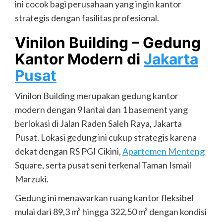
ini cocok bagi perusahaan yang ingin kantor
strategis dengan fasilitas profesional.
Vinilon Building – Gedung
Kantor Modern di
Jakarta
Pusat
Vinilon Building merupakan gedung kantor
modern dengan 9 lantai dan 1 basement yang
berlokasi di Jalan Raden Saleh Raya, Jakarta
Pusat. Lokasi gedung ini cukup strategis karena
dekat dengan RS PGI Cikini,
Apartemen Menteng
Square, serta pusat seni terkenal Taman Ismail
Marzuki.
Gedung ini menawarkan ruang kantor fleksibel
mulai dari 89,3 m² hingga 322,50 m² dengan kondisi