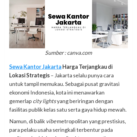
Sumber : canva.com
Sewa Kantor Jakarta
Harga Terjangkau di
Lokasi Strategis
– Jakarta selalu punya cara
untuk tampil memukau. Sebagai pusat gravitasi
ekonomi Indonesia, kota ini menawarkan
gemerlap
city lights
yang beriringan dengan
fasilitas publik kelas satu serta gaya hidup mewah.
Namun, di balik
vibe
metropolitan yang prestisius,
para pelaku usaha seringkali terbentur pada