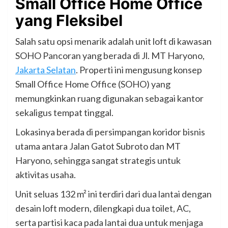
Small Office Home Office
yang Fleksibel
Salah satu opsi menarik adalah unit loft di kawasan
SOHO Pancoran yang berada di Jl. MT Haryono,
Jakarta Selatan
. Properti ini mengusung konsep
Small Office Home Office (SOHO) yang
memungkinkan ruang digunakan sebagai kantor
sekaligus tempat tinggal.
Lokasinya berada di persimpangan koridor bisnis
utama antara Jalan Gatot Subroto dan MT
Haryono, sehingga sangat strategis untuk
aktivitas usaha.
Unit seluas 132 m² ini terdiri dari dua lantai dengan
desain loft modern, dilengkapi dua toilet, AC,
serta partisi kaca pada lantai dua untuk menjaga