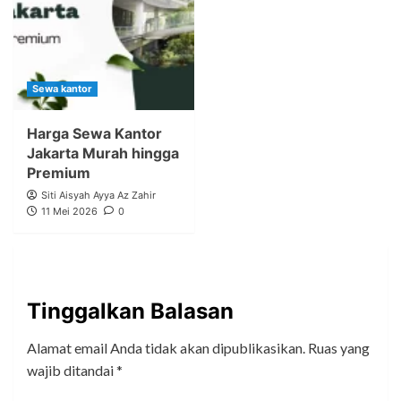
Sewa kantor
Harga Sewa Kantor
Jakarta Murah hingga
Premium
Siti Aisyah Ayya Az Zahir
11 Mei 2026
0
Tinggalkan Balasan
Alamat email Anda tidak akan dipublikasikan.
Ruas yang
wajib ditandai
*