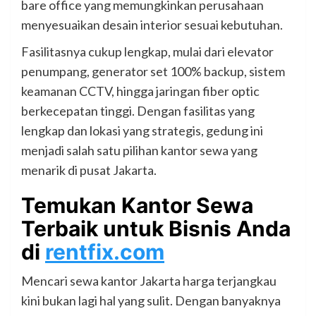
bare office yang memungkinkan perusahaan
menyesuaikan desain interior sesuai kebutuhan.
Fasilitasnya cukup lengkap, mulai dari elevator
penumpang, generator set 100% backup, sistem
keamanan CCTV, hingga jaringan fiber optic
berkecepatan tinggi. Dengan fasilitas yang
lengkap dan lokasi yang strategis, gedung ini
menjadi salah satu pilihan kantor sewa yang
menarik di pusat Jakarta.
Temukan Kantor Sewa
Terbaik untuk Bisnis Anda
di
rentfix.com
Mencari sewa kantor Jakarta harga terjangkau
kini bukan lagi hal yang sulit. Dengan banyaknya