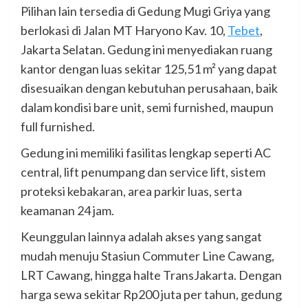
Pilihan lain tersedia di Gedung Mugi Griya yang
berlokasi di Jalan MT Haryono Kav. 10,
Tebet
,
Jakarta Selatan. Gedung ini menyediakan ruang
kantor dengan luas sekitar 125,51 m² yang dapat
disesuaikan dengan kebutuhan perusahaan, baik
dalam kondisi bare unit, semi furnished, maupun
full furnished.
Gedung ini memiliki fasilitas lengkap seperti AC
central, lift penumpang dan service lift, sistem
proteksi kebakaran, area parkir luas, serta
keamanan 24 jam.
Keunggulan lainnya adalah akses yang sangat
mudah menuju Stasiun Commuter Line Cawang,
LRT Cawang, hingga halte TransJakarta. Dengan
harga sewa sekitar Rp200 juta per tahun, gedung