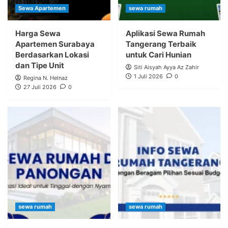
Sewa Apartemen
sewa rumah
Harga Sewa
Aplikasi Sewa Rumah
Apartemen Surabaya
Tangerang Terbaik
Berdasarkan Lokasi
untuk Cari Hunian
dan Tipe Unit
Siti Aisyah Ayya Az Zahir
1 Juli 2026
0
Regina N. Helnaz
27 Juli 2026
0
sewa rumah
sewa rumah