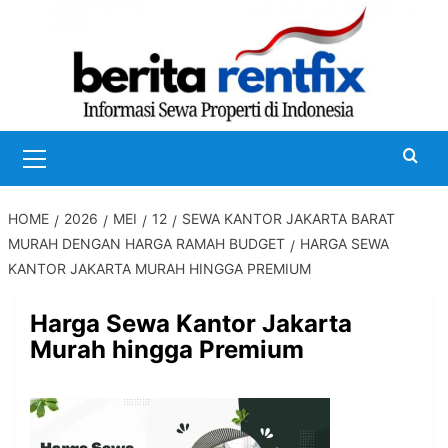
Skip
to
content
Primary
Menu
HOME
2026
MEI
12
SEWA KANTOR JAKARTA BARAT
MURAH DENGAN HARGA RAMAH BUDGET
HARGA SEWA
KANTOR JAKARTA MURAH HINGGA PREMIUM
Harga Sewa Kantor Jakarta
Murah hingga Premium