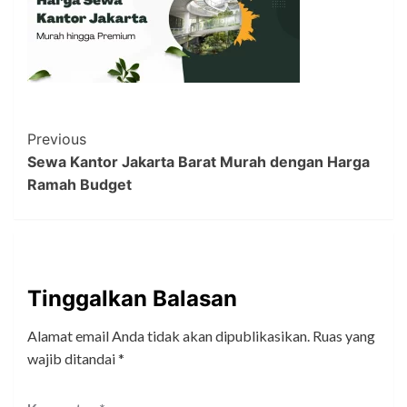
Post
Previous
Sewa Kantor Jakarta Barat Murah dengan Harga
Navigation
Ramah Budget
Tinggalkan Balasan
Alamat email Anda tidak akan dipublikasikan.
Ruas yang
wajib ditandai
*