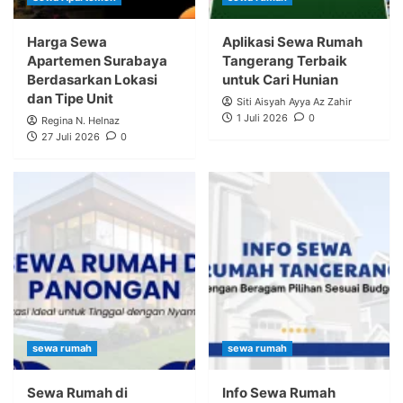
Harga Sewa
Aplikasi Sewa Rumah
Apartemen Surabaya
Tangerang Terbaik
Berdasarkan Lokasi
untuk Cari Hunian
dan Tipe Unit
Siti Aisyah Ayya Az Zahir
1 Juli 2026
0
Regina N. Helnaz
27 Juli 2026
0
sewa rumah
sewa rumah
Sewa Rumah di
Info Sewa Rumah