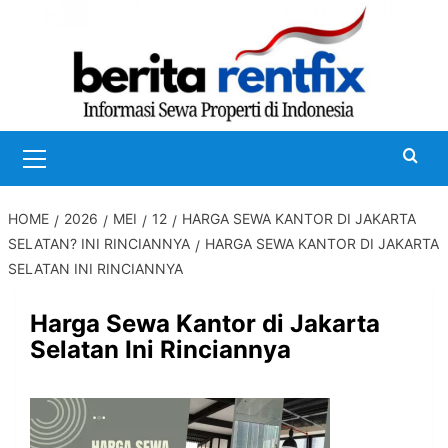
Skip
to
content
Primary
Menu
HOME
2026
MEI
12
HARGA SEWA KANTOR DI JAKARTA
SELATAN? INI RINCIANNYA
HARGA SEWA KANTOR DI JAKARTA
SELATAN INI RINCIANNYA
Harga Sewa Kantor di Jakarta
Selatan Ini Rinciannya