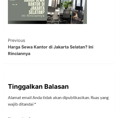
Post
Previous
Harga Sewa Kantor di Jakarta Selatan? Ini
Navigation
Rinciannya
Tinggalkan Balasan
Alamat email Anda tidak akan dipublikasikan.
Ruas yang
wajib ditandai
*