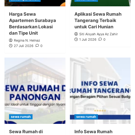
Harga Sewa
Aplikasi Sewa Rumah
Apartemen Surabaya
Tangerang Terbaik
Berdasarkan Lokasi
untuk Cari Hunian
dan Tipe Unit
Siti Aisyah Ayya Az Zahir
1 Juli 2026
0
Regina N. Helnaz
27 Juli 2026
0
sewa rumah
sewa rumah
Sewa Rumah di
Info Sewa Rumah