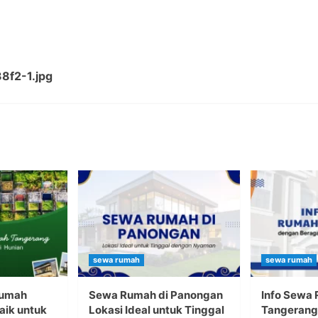
f2-1.jpg
sewa rumah
sewa rumah
Rumah
Sewa Rumah di Panongan
Info Sewa
aik untuk
Lokasi Ideal untuk Tinggal
Tangerang