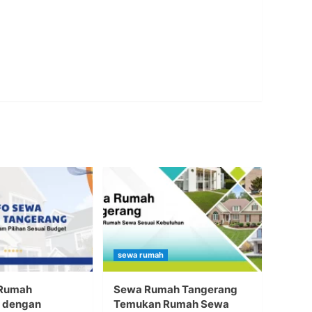
sewa rumah
 Rumah
Sewa Rumah Tangerang
 dengan
Temukan Rumah Sewa