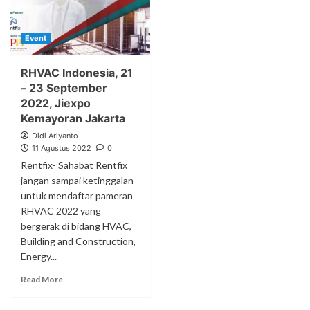
Event
RHVAC Indonesia, 21
– 23 September
2022, Jiexpo
Kemayoran Jakarta
Didi Ariyanto
11 Agustus 2022
0
Rentfix- Sahabat Rentfix
jangan sampai ketinggalan
untuk mendaftar pameran
RHVAC 2022 yang
bergerak di bidang HVAC,
Building and Construction,
Energy...
Read More