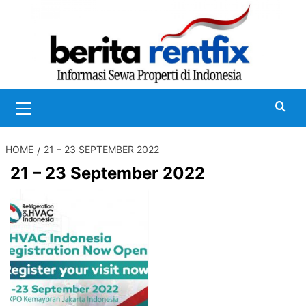
Skip
to
content
Primary
Menu
HOME
21 – 23 SEPTEMBER 2022
21 – 23 September 2022