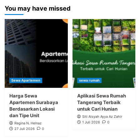
You may have missed
Sewa Apartemen
sewa rumah
Harga Sewa
Aplikasi Sewa Rumah
Apartemen Surabaya
Tangerang Terbaik
Berdasarkan Lokasi
untuk Cari Hunian
dan Tipe Unit
Siti Aisyah Ayya Az Zahir
1 Juli 2026
0
Regina N. Helnaz
27 Juli 2026
0