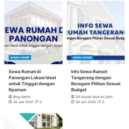
sewa rumah
sewa rumah
Sewa Rumah di
Info Sewa Rumah
Panongan Lokasi Ideal
Tangerang dengan
untuk Tinggal dengan
Beragam Pilihan Sesuai
Nyaman
Budget
Blog Admin
Siti Aisyah Ayya Az Zahir
30 Juni 2026
0
30 Juni 2026
0