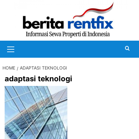
Skip
to
content
Primary
Menu
HOME
ADAPTASI TEKNOLOGI
adaptasi teknologi