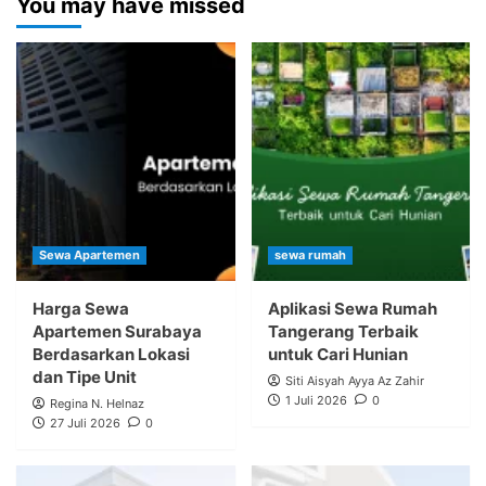
You may have missed
Sewa Apartemen
sewa rumah
Harga Sewa
Aplikasi Sewa Rumah
Apartemen Surabaya
Tangerang Terbaik
Berdasarkan Lokasi
untuk Cari Hunian
dan Tipe Unit
Siti Aisyah Ayya Az Zahir
1 Juli 2026
0
Regina N. Helnaz
27 Juli 2026
0