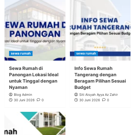
sewa rumah
sewa rumah
Sewa Rumah di
Info Sewa Rumah
Panongan Lokasi Ideal
Tangerang dengan
untuk Tinggal dengan
Beragam Pilihan Sesuai
Nyaman
Budget
Blog Admin
Siti Aisyah Ayya Az Zahir
30 Juni 2026
0
30 Juni 2026
0