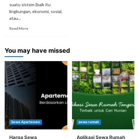
suatu sistem (baik itu
lingkungan, ekonomi, sosial,
atau...
Read More
You may have missed
Sewa Apartemen
sewa rumah
Harga Sewa
Aplikasi Sewa Rumah