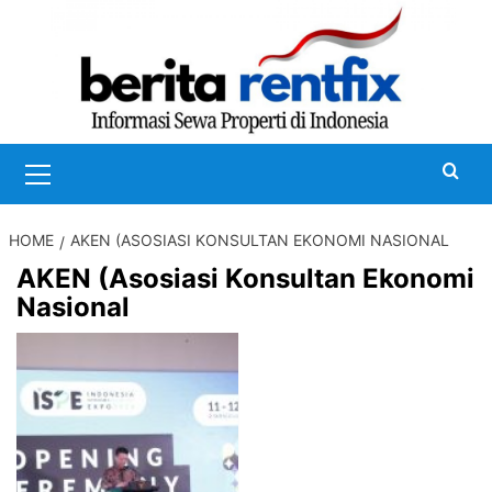
Skip
to
content
Primary
Menu
HOME
AKEN (ASOSIASI KONSULTAN EKONOMI NASIONAL
AKEN (Asosiasi Konsultan Ekonomi
Nasional