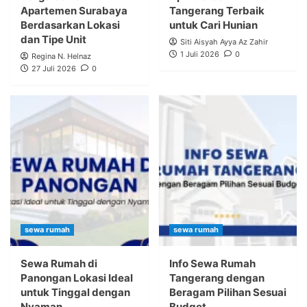
Apartemen Surabaya
Tangerang Terbaik
Berdasarkan Lokasi
untuk Cari Hunian
dan Tipe Unit
Siti Aisyah Ayya Az Zahir
1 Juli 2026
0
Regina N. Helnaz
27 Juli 2026
0
sewa rumah
sewa rumah
Sewa Rumah di
Info Sewa Rumah
Panongan Lokasi Ideal
Tangerang dengan
untuk Tinggal dengan
Beragam Pilihan Sesuai
Nyaman
Budget