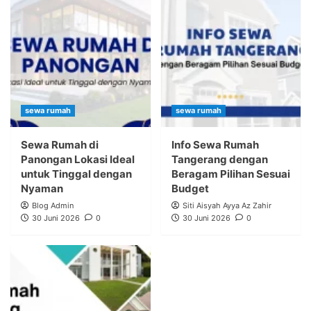
sewa rumah
sewa rumah
Sewa Rumah di
Info Sewa Rumah
Panongan Lokasi Ideal
Tangerang dengan
untuk Tinggal dengan
Beragam Pilihan Sesuai
Nyaman
Budget
Blog Admin
Siti Aisyah Ayya Az Zahir
30 Juni 2026
0
30 Juni 2026
0