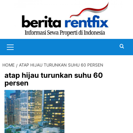
Skip
to
content
Primary
Menu
HOME
ATAP HIJAU TURUNKAN SUHU 60 PERSEN
atap hijau turunkan suhu 60
persen