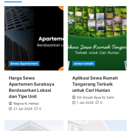
Sewa Apartemen
sewa rumah
Harga Sewa
Aplikasi Sewa Rumah
Apartemen Surabaya
Tangerang Terbaik
Berdasarkan Lokasi
untuk Cari Hunian
dan Tipe Unit
Siti Aisyah Ayya Az Zahir
1 Juli 2026
0
Regina N. Helnaz
27 Juli 2026
0