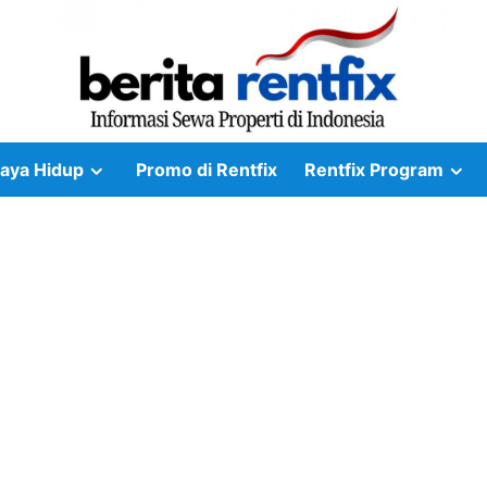
aya Hidup
Promo di Rentfix
Rentfix Program