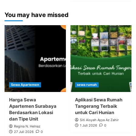
You may have missed
Sewa Apartemen
sewa rumah
Harga Sewa
Aplikasi Sewa Rumah
Apartemen Surabaya
Tangerang Terbaik
Berdasarkan Lokasi
untuk Cari Hunian
dan Tipe Unit
Siti Aisyah Ayya Az Zahir
1 Juli 2026
0
Regina N. Helnaz
27 Juli 2026
0