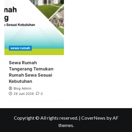
sewa rumah
Sewa Rumah
Tangerang Temukan
Rumah Sewa Sesuai
Kebutuhan
Blog Admin
29 Juni 2026
0
Copyright © All rights reserved.
|
CoverNews
by AF
themes.