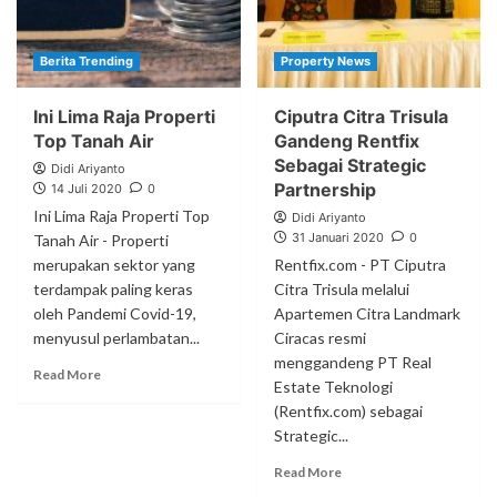
Berita Trending
Property News
Ini Lima Raja Properti
Ciputra Citra Trisula
Top Tanah Air
Gandeng Rentfix
Sebagai Strategic
Didi Ariyanto
Partnership
14 Juli 2020
0
Ini Lima Raja Properti Top
Didi Ariyanto
31 Januari 2020
0
Tanah Air - Properti
merupakan sektor yang
Rentfix.com - PT Ciputra
terdampak paling keras
Citra Trisula melalui
oleh Pandemi Covid-19,
Apartemen Citra Landmark
menyusul perlambatan...
Ciracas resmi
menggandeng PT Real
Read More
Estate Teknologi
(Rentfix.com) sebagai
Strategic...
Read More