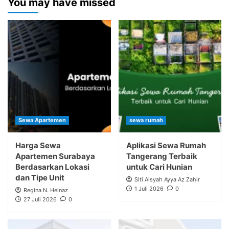
You may have missed
Sewa Apartemen
sewa rumah
Harga Sewa
Aplikasi Sewa Rumah
Apartemen Surabaya
Tangerang Terbaik
Berdasarkan Lokasi
untuk Cari Hunian
dan Tipe Unit
Siti Aisyah Ayya Az Zahir
1 Juli 2026
0
Regina N. Helnaz
27 Juli 2026
0