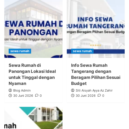
sewa rumah
sewa rumah
Sewa Rumah di
Info Sewa Rumah
Panongan Lokasi Ideal
Tangerang dengan
untuk Tinggal dengan
Beragam Pilihan Sesuai
Nyaman
Budget
Blog Admin
Siti Aisyah Ayya Az Zahir
30 Juni 2026
0
30 Juni 2026
0