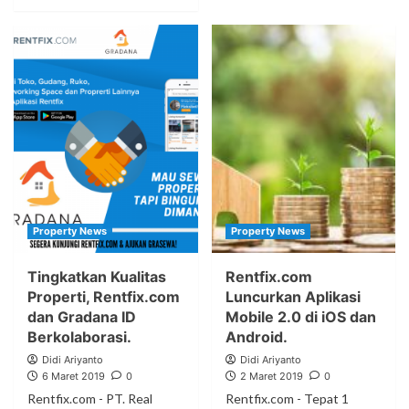
Property News
Property News
Tingkatkan Kualitas
Rentfix.com
Properti, Rentfix.com
Luncurkan Aplikasi
dan Gradana ID
Mobile 2.0 di iOS dan
Berkolaborasi.
Android.
Didi Ariyanto
Didi Ariyanto
6 Maret 2019
0
2 Maret 2019
0
Rentfix.com - PT. Real
Rentfix.com - Tepat 1