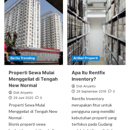
Berita Trending
Artikel Properti
Properti Sewa Mulai
Apa Itu Rentfix
Menggeliat di Tengah
Inventory?
New Normal
Didi Ariyanto
26 September 2019
0
Didi Ariyanto
29 Juni 2020
0
Rentfix Inventory
Properti Sewa Mulai
merupakan fitur untuk
Menggeliat di Tengah New
pengguna yang memiliki
Normal -
kebutuhan properti yang
Bisnis properti sewa
terfokus pada Gudang