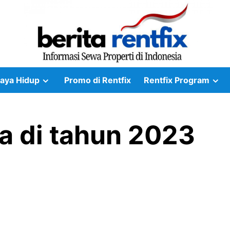
aya Hidup
Promo di Rentfix
Rentfix Program
ua di tahun 2023