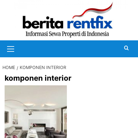
Skip
to
content
Primary
Menu
HOME
KOMPONEN INTERIOR
komponen interior