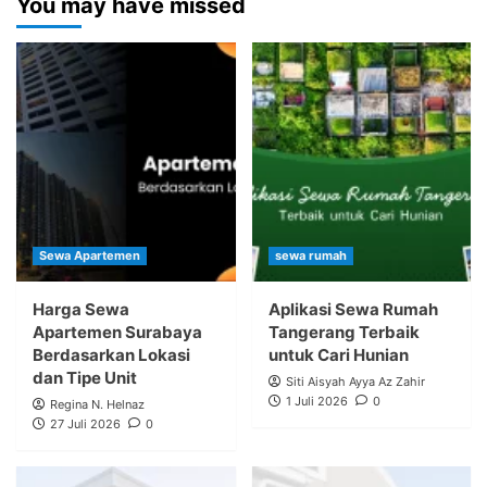
You may have missed
Sewa Apartemen
sewa rumah
Harga Sewa
Aplikasi Sewa Rumah
Apartemen Surabaya
Tangerang Terbaik
Berdasarkan Lokasi
untuk Cari Hunian
dan Tipe Unit
Siti Aisyah Ayya Az Zahir
1 Juli 2026
0
Regina N. Helnaz
27 Juli 2026
0