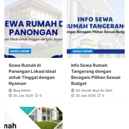
sewa rumah
sewa rumah
Sewa Rumah di
Info Sewa Rumah
Panongan Lokasi Ideal
Tangerang dengan
untuk Tinggal dengan
Beragam Pilihan Sesuai
Nyaman
Budget
Blog Admin
Siti Aisyah Ayya Az Zahir
30 Juni 2026
0
30 Juni 2026
0