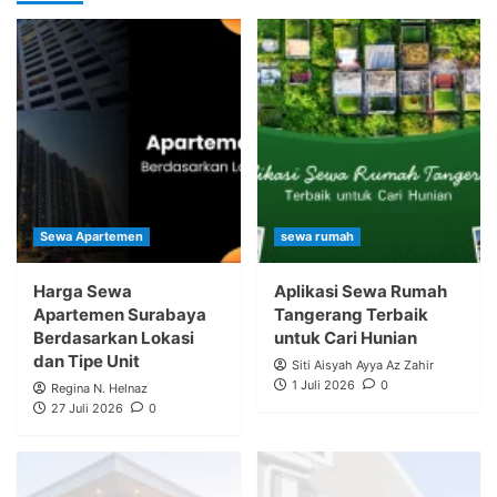
Sewa Apartemen
sewa rumah
Harga Sewa
Aplikasi Sewa Rumah
Apartemen Surabaya
Tangerang Terbaik
Berdasarkan Lokasi
untuk Cari Hunian
dan Tipe Unit
Siti Aisyah Ayya Az Zahir
1 Juli 2026
0
Regina N. Helnaz
27 Juli 2026
0