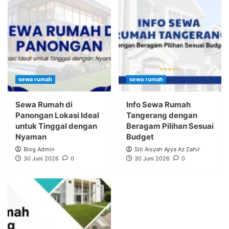
sewa rumah
sewa rumah
Sewa Rumah di
Info Sewa Rumah
Panongan Lokasi Ideal
Tangerang dengan
untuk Tinggal dengan
Beragam Pilihan Sesuai
Nyaman
Budget
Blog Admin
Siti Aisyah Ayya Az Zahir
30 Juni 2026
0
30 Juni 2026
0