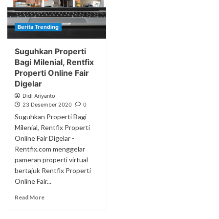
Berita Trending
Suguhkan Properti
Bagi Milenial, Rentfix
Properti Online Fair
Digelar
Didi Ariyanto
23 Desember 2020
0
Suguhkan Properti Bagi
Milenial, Rentfix Properti
Online Fair Digelar -
Rentfix.com menggelar
pameran properti virtual
bertajuk Rentfix Properti
Online Fair...
Read More