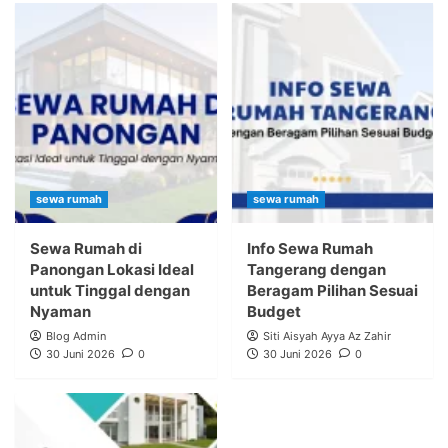
sewa rumah
sewa rumah
Sewa Rumah di
Info Sewa Rumah
Panongan Lokasi Ideal
Tangerang dengan
untuk Tinggal dengan
Beragam Pilihan Sesuai
Nyaman
Budget
Blog Admin
Siti Aisyah Ayya Az Zahir
30 Juni 2026
0
30 Juni 2026
0