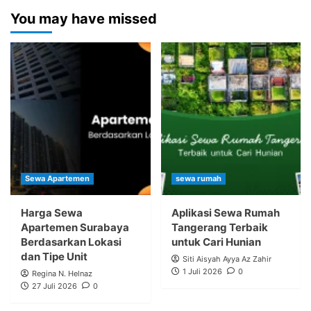
You may have missed
Sewa Apartemen
sewa rumah
Harga Sewa
Aplikasi Sewa Rumah
Apartemen Surabaya
Tangerang Terbaik
Berdasarkan Lokasi
untuk Cari Hunian
dan Tipe Unit
Siti Aisyah Ayya Az Zahir
1 Juli 2026
0
Regina N. Helnaz
27 Juli 2026
0