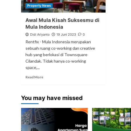
Property News
Awal Mula Kisah Suksesmu di
Mula Indonesia
Didi Ariyanto
19 Juni 2023
0
Rentfix - Mula Indonesia merupakan
sebuah ruang co-working dan creative
hub yang berlokasi di Townsquare
Cilandak. Tidak hanya co-working
space,...
Read More
You may have missed