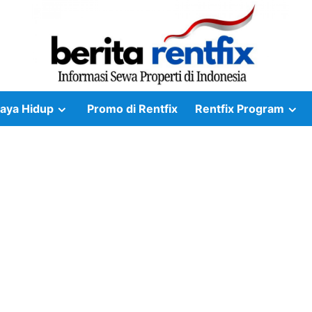
aya Hidup
Promo di Rentfix
Rentfix Program