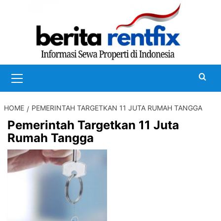
Skip
to
content
Primary
Menu
HOME
PEMERINTAH TARGETKAN 11 JUTA RUMAH TANGGA
Pemerintah Targetkan 11 Juta
Rumah Tangga