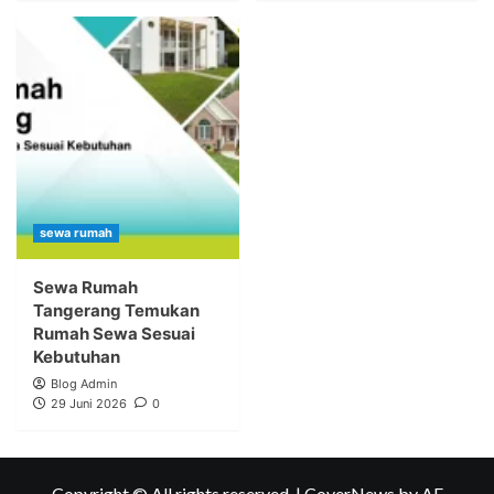
sewa rumah
Sewa Rumah
Tangerang Temukan
Rumah Sewa Sesuai
Kebutuhan
Blog Admin
29 Juni 2026
0
Copyright © All rights reserved.
|
CoverNews
by AF