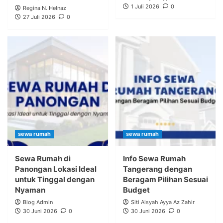
1 Juli 2026
0
Regina N. Helnaz
27 Juli 2026
0
sewa rumah
sewa rumah
Sewa Rumah di
Info Sewa Rumah
Panongan Lokasi Ideal
Tangerang dengan
untuk Tinggal dengan
Beragam Pilihan Sesuai
Nyaman
Budget
Blog Admin
Siti Aisyah Ayya Az Zahir
30 Juni 2026
0
30 Juni 2026
0