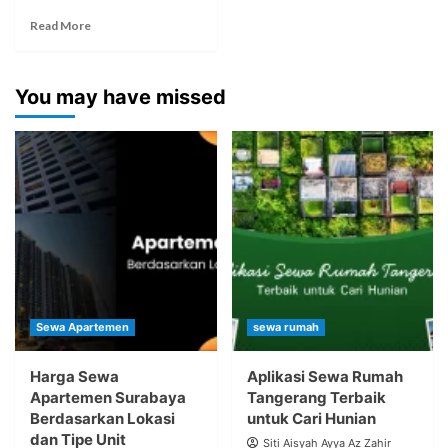
Read More
You may have missed
Sewa Apartemen
sewa rumah
Harga Sewa
Aplikasi Sewa Rumah
Apartemen Surabaya
Tangerang Terbaik
Berdasarkan Lokasi
untuk Cari Hunian
dan Tipe Unit
Siti Aisyah Ayya Az Zahir