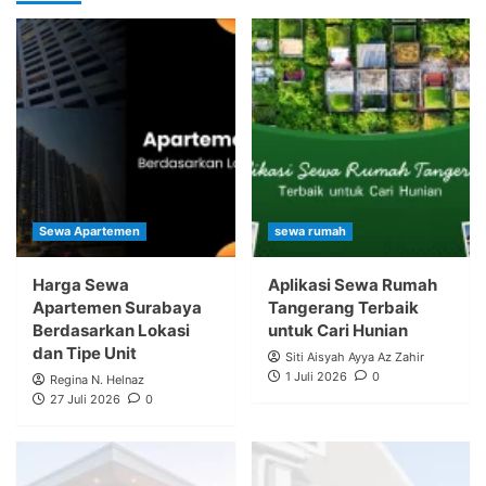
Sewa Apartemen
sewa rumah
Harga Sewa
Aplikasi Sewa Rumah
Apartemen Surabaya
Tangerang Terbaik
Berdasarkan Lokasi
untuk Cari Hunian
dan Tipe Unit
Siti Aisyah Ayya Az Zahir
1 Juli 2026
0
Regina N. Helnaz
27 Juli 2026
0