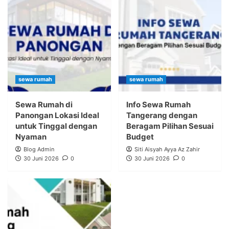
sewa rumah
sewa rumah
Sewa Rumah di
Info Sewa Rumah
Panongan Lokasi Ideal
Tangerang dengan
untuk Tinggal dengan
Beragam Pilihan Sesuai
Nyaman
Budget
Blog Admin
Siti Aisyah Ayya Az Zahir
30 Juni 2026
0
30 Juni 2026
0