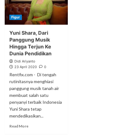
Figur
Yuni Shara, Dari
Panggung Musik
Hingga Terjun Ke
Dunia Pendidikan
Didi Ariyanto
23 April 2020
0
Rentfix.com - Di tengah
rutinitasnya menghiasi
panggung musik tanah air
membuat salah satu
penyanyi terbaik Indonesia
Yuni Shara tetap
mendedikasikan...
Read More