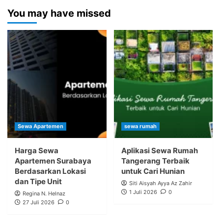
You may have missed
Sewa Apartemen
sewa rumah
Harga Sewa
Aplikasi Sewa Rumah
Apartemen Surabaya
Tangerang Terbaik
Berdasarkan Lokasi
untuk Cari Hunian
dan Tipe Unit
Siti Aisyah Ayya Az Zahir
1 Juli 2026
0
Regina N. Helnaz
27 Juli 2026
0