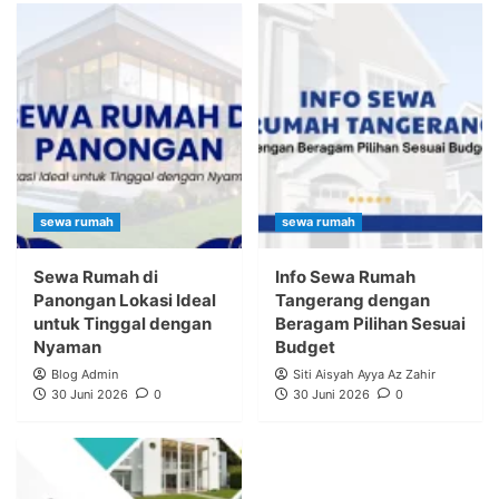
sewa rumah
sewa rumah
Sewa Rumah di
Info Sewa Rumah
Panongan Lokasi Ideal
Tangerang dengan
untuk Tinggal dengan
Beragam Pilihan Sesuai
Nyaman
Budget
Blog Admin
Siti Aisyah Ayya Az Zahir
30 Juni 2026
0
30 Juni 2026
0